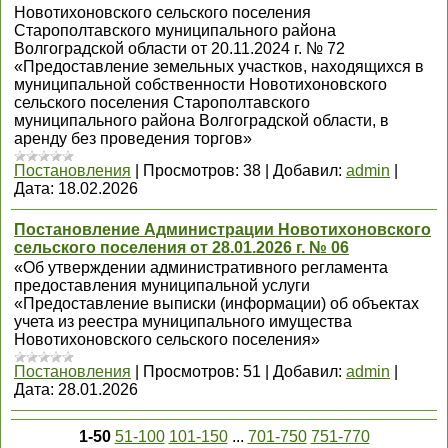
Новотихоновского сельского поселения
Старополтавского муниципального района
Волгоградской области от 20.11.2024 г. № 72
«Предоставление земельных участков, находящихся в
муниципальной собственности Новотихоновского
сельского поселения Старополтавского
муниципального района Волгоградской области, в
аренду без проведения торгов»
Постановления
|
Просмотров:
38
|
Добавил:
admin
|
Дата:
18.02.2026
Постановление Администрации Новотихоновского
сельского поселения от 28.01.2026 г. № 06
«Об утверждении административного регламента
предоставления муниципальной услуги
«Предоставление выписки (информации) об объектах
учета из реестра муниципального имущества
Новотихоновского сельского поселения»
Постановления
|
Просмотров:
51
|
Добавил:
admin
|
Дата:
28.01.2026
1-50
51-100
101-150
...
701-750
751-770