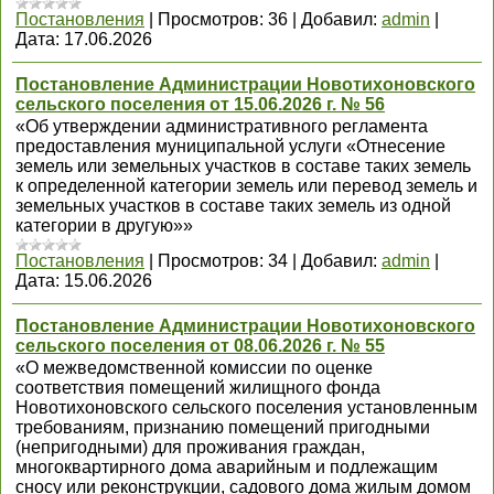
Постановления
|
Просмотров:
36
|
Добавил:
admin
|
Дата:
17.06.2026
Постановление Администрации Новотихоновского
сельского поселения от 15.06.2026 г. № 56
«Об утверждении административного регламента
предоставления муниципальной услуги «Отнесение
земель или земельных участков в составе таких земель
к определенной категории земель или перевод земель и
земельных участков в составе таких земель из одной
категории в другую»»
Постановления
|
Просмотров:
34
|
Добавил:
admin
|
Дата:
15.06.2026
Постановление Администрации Новотихоновского
сельского поселения от 08.06.2026 г. № 55
«О межведомственной комиссии по оценке
соответствия помещений жилищного фонда
Новотихоновского сельского поселения установленным
требованиям, признанию помещений пригодными
(непригодными) для проживания граждан,
многоквартирного дома аварийным и подлежащим
сносу или реконструкции, садового дома жилым домом