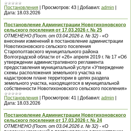
Постановления
|
Просмотров:
43
|
Добавил:
admin
|
Дата:
18.03.2026
Постановление Администрации Новотихоновского
сельского поселения от 17.03.2026 г. № 25
ОТМЕНЕНО (Пост. от 03.04.2026 г. № 32) -
«О
внесении изменений в постановление администрации
Новотихоновского сельского поселения
Старополтавского муниципального района
Волгоградской области от «26» апреля 2019 г. № 17 «Об
утверждении административного регламента
предоставления муниципальной услуги «Утверждение
схемы расположения земельного участка на
кадастровом плане территории в целях раздела
земельного участка, находящегося в муниципальной
собственности Новотихоновского сельского поселения»
Постановления
|
Просмотров:
41
|
Добавил:
admin
|
Дата:
18.03.2026
Постановление Администрации Новотихоновского
сельского поселения от 17.03.2026 г. № 24
ОТМЕНЕНО (Пост. от 03.04.2026 г. № 32) -
«О