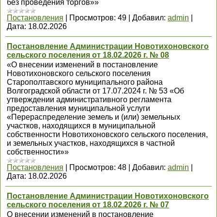
без проведения торгов»»
Постановления
|
Просмотров:
49
|
Добавил:
admin
|
Дата:
18.02.2026
Постановление Администрации Новотихоновского
сельского поселения от 18.02.2026 г. № 08
«О внесении изменений в постановление
Новотихоновского сельского поселения
Старополтавского муниципального района
Волгоградской области от 17.07.2024 г. № 53 «Об
утверждении административного регламента
предоставления муниципальной услуги
«Перераспределение земель и (или) земельных
участков, находящихся в муниципальной
собственности Новотихоновского сельского поселения,
и земельных участков, находящихся в частной
собственности»»
Постановления
|
Просмотров:
48
|
Добавил:
admin
|
Дата:
18.02.2026
Постановление Администрации Новотихоновского
сельского поселения от 18.02.2026 г. № 07
О внесении изменений в постановление