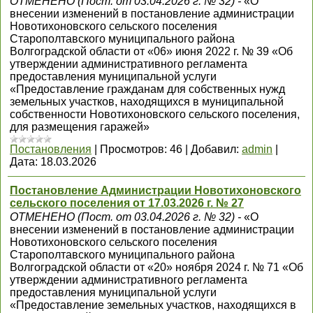
ОТМЕНЕНО (Пост. от 03.04.2026 г. № 32) -
«О
внесении изменений в постановление администрации
Новотихоновского сельского поселения
Старополтавского муниципального района
Волгоградской области от «06» июня 2022 г. № 39 «Об
утверждении административного регламента
предоставления муниципальной услуги
«Предоставление гражданам для собственных нужд
земельных участков, находящихся в муниципальной
собственности Новотихоновского сельского поселения,
для размещения гаражей»
Постановления
|
Просмотров:
46
|
Добавил:
admin
|
Дата:
18.03.2026
Постановление Администрации Новотихоновского
сельского поселения от 17.03.2026 г. № 27
ОТМЕНЕНО (Пост. от 03.04.2026 г. № 32) -
«О
внесении изменений в постановление администрации
Новотихоновского сельского поселения
Старополтавского муниципального района
Волгоградской области от «20» ноября 2024 г. № 71 «Об
утверждении административного регламента
предоставления муниципальной услуги
«Предоставление земельных участков, находящихся в