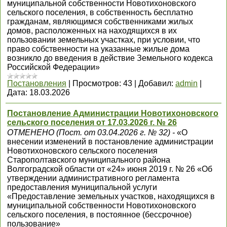
муниципальной собственности Новотихоновского
сельского поселения, в собственность бесплатно
гражданам, являющимся собственниками жилых
домов, расположенных на находящихся в их
пользовании земельных участках, при условии, что
право собственности на указанные жилые дома
возникло до введения в действие Земельного кодекса
Российской Федерации»
Постановления
|
Просмотров:
43
|
Добавил:
admin
|
Дата:
18.03.2026
Постановление Администрации Новотихоновского
сельского поселения от 17.03.2026 г. № 26
ОТМЕНЕНО (Пост. от 03.04.2026 г. № 32) -
«О
внесении изменений в постановление администрации
Новотихоновского сельского поселения
Старополтавского муниципального района
Волгоградской области от «24» июня 2019 г. № 26 «Об
утверждении административного регламента
предоставления муниципальной услуги
«Предоставление земельных участков, находящихся в
муниципальной собственности Новотихоновского
сельского поселения, в постоянное (бессрочное)
пользование»