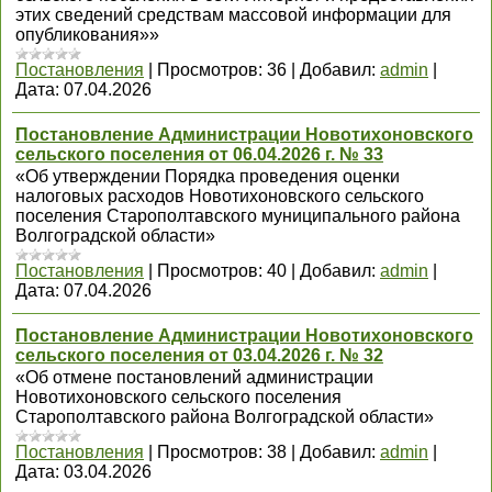
этих сведений средствам массовой информации для
опубликования»»
Постановления
|
Просмотров:
36
|
Добавил:
admin
|
Дата:
07.04.2026
Постановление Администрации Новотихоновского
сельского поселения от 06.04.2026 г. № 33
«Об утверждении Порядка проведения оценки
налоговых расходов Новотихоновского сельского
поселения Старополтавского муниципального района
Волгоградской области»
Постановления
|
Просмотров:
40
|
Добавил:
admin
|
Дата:
07.04.2026
Постановление Администрации Новотихоновского
сельского поселения от 03.04.2026 г. № 32
«Об отмене постановлений администрации
Новотихоновского сельского поселения
Старополтавского района Волгоградской области»
Постановления
|
Просмотров:
38
|
Добавил:
admin
|
Дата:
03.04.2026