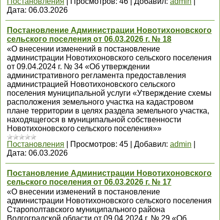
Постановления
|
Просмотров:
46
|
Добавил:
admin
|
Дата:
06.03.2026
Постановление Администрации Новотихоновского
сельского поселения от 06.03.2026 г. № 18
«О внесении изменений в постановление
администрации Новотихоновского сельского поселения
от 09.04.2024 г. № 34 «Об утверждении
административного регламента предоставления
администрацией Новотихоновского сельского
поселения муниципальной услуги «Утверждение схемы
расположения земельного участка на кадастровом
плане территории в целях раздела земельного участка,
находящегося в муниципальной собственности
Новотихоновского сельского поселения»»
Постановления
|
Просмотров:
45
|
Добавил:
admin
|
Дата:
06.03.2026
Постановление Администрации Новотихоновского
сельского поселения от 06.03.2026 г. № 17
«О внесении изменений в постановление
администрации Новотихоновского сельского поселения
Старополтавского муниципального района
Волгоградской области от 09.04.2024 г. № 29 «Об