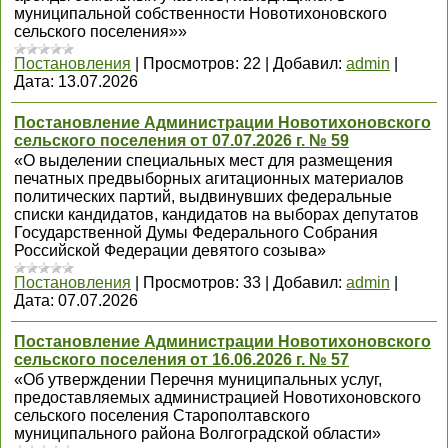
муниципальной собственности Новотихоновского
сельского поселения»»
Постановления
|
Просмотров:
22
|
Добавил:
admin
|
Дата:
13.07.2026
Постановление Администрации Новотихоновского
сельского поселения от 07.07.2026 г. № 59
«О выделении специальных мест для размещения
печатных предвыборных агитационных материалов
политических партий, выдвинувших федеральные
списки кандидатов, кандидатов на выборах депутатов
Государственной Думы Федерального Собрания
Российской Федерации девятого созыва»
Постановления
|
Просмотров:
33
|
Добавил:
admin
|
Дата:
07.07.2026
Постановление Администрации Новотихоновского
сельского поселения от 16.06.2026 г. № 57
«Об утверждении Перечня муниципальных услуг,
предоставляемых администрацией Новотихоновского
сельского поселения Старополтавского
муниципального района Волгоградской области»