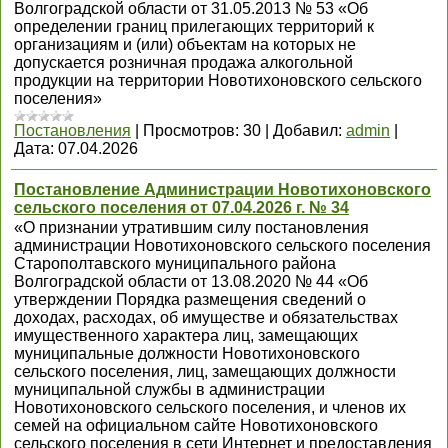
Волгоградской области от 31.05.2013 № 53 «Об
определении границ прилегающих территорий к
организациям и (или) объектам на которых не
допускается розничная продажа алкогольной
продукции на территории Новотихоновского сельского
поселения»
Постановления
|
Просмотров:
30
|
Добавил:
admin
|
Дата:
07.04.2026
Постановление Администрации Новотихоновского
сельского поселения от 07.04.2026 г. № 34
«О признании утратившим силу постановления
администрации Новотихоновского сельского поселения
Старополтавского муниципального района
Волгоградской области от 13.08.2020 № 44 «Об
утверждении Порядка размещения сведений о
доходах, расходах, об имуществе и обязательствах
имущественного характера лиц, замещающих
муниципальные должности Новотихоновского
сельского поселения, лиц, замещающих должности
муниципальной службы в администрации
Новотихоновского сельского поселения, и членов их
семей на официальном сайте Новотихоновского
сельского поселения в сети Интернет и предоставления