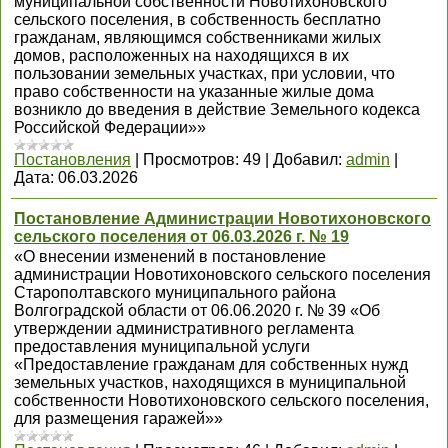
муниципальной собственности Новотихоновского
сельского поселения, в собственность бесплатно
гражданам, являющимся собственниками жилых
домов, расположенных на находящихся в их
пользовании земельных участках, при условии, что
право собственности на указанные жилые дома
возникло до введения в действие Земельного кодекса
Российской Федерации»»
Постановления
|
Просмотров:
49
|
Добавил:
admin
|
Дата:
06.03.2026
Постановление Администрации Новотихоновского
сельского поселения от 06.03.2026 г. № 19
«О внесении изменений в постановление
администрации Новотихоновского сельского поселения
Старополтавского муниципального района
Волгоградской области от 06.06.2020 г. № 39 «Об
утверждении административного регламента
предоставления муниципальной услуги
«Предоставление гражданам для собственных нужд
земельных участков, находящихся в муниципальной
собственности Новотихоновского сельского поселения,
для размещения гаражей»»