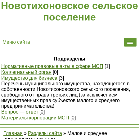
Новотихоновское сельское
поселение
Меню сайта
Подразделы
Нормативные правовые акты в сфере МСП
[1]
Коллегиальный орган
[0]
Имущество для бизнеса
[3]
Перечень муниципального имущества, находящегося в
собственности Новотихоновского сельского поселения,
свободного от права третьих лиц (за исключением
имущественных прав субъектов малого и среднего
предпринимательства)
Вопрос — ответ
[0]
Материалы корпорации МСП
[0]
Главная
»
Разделы сайта
» Малое и среднее
предпринимательство