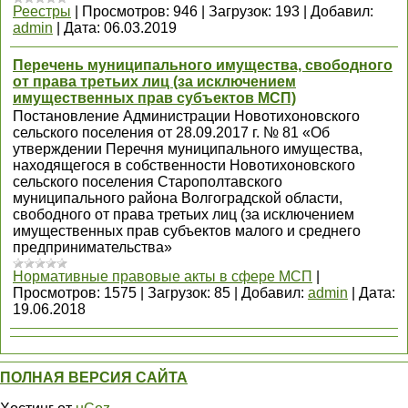
Реестры
|
Просмотров:
946
|
Загрузок:
193
|
Добавил:
admin
|
Дата:
06.03.2019
Перечень муниципального имущества, свободного
от права третьих лиц (за исключением
имущественных прав субъектов МСП)
Постановление Администрации Новотихоновского
сельского поселения от 28.09.2017 г. № 81 «Об
утверждении Перечня муниципального имущества,
находящегося в собственности Новотихоновского
сельского поселения Старополтавского
муниципального района Волгоградской области,
свободного от права третьих лиц (за исключением
имущественных прав субъектов малого и среднего
предпринимательства»
Нормативные правовые акты в сфере МСП
|
Просмотров:
1575
|
Загрузок:
85
|
Добавил:
admin
|
Дата:
19.06.2018
ПОЛНАЯ ВЕРСИЯ САЙТА