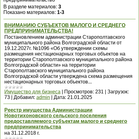
В разделе материалов
:
3
Показано материалов
:
1-3
ВНИМАНИЮ СУБЪЕКТОВ МАЛОГО И СРЕДНЕГО
ПРЕДПРИНИМАТЕЛЬСТВА!
Постановлением администрации Старополтавского
муниципального района Волгоградской области от
19.12.2027г. №1096 «Об утверждении схемы
размещения нестационарных торговых объектов на
территории Старополтавского муниципального района
Волгоградской области» на территории
Старополтавского муниципального района
Волгоградской области утверждена схема размещения
нестационарных торговых объектов...
Имущество для бизнеса
|
Просмотров:
231
|
Загрузок:
73
|
Добавил:
admin
|
Дата:
21.01.2025
Реестр имущества Администрации
Новотихоновского сельского поселения
предоставляемого субъектам малого и среднего
предпринимательства
на 31.12.2018 г.