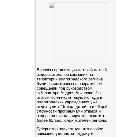
Вопросы организации детской летней
оздоровительной кампании на
территории волгоградского региона
были рассмотрены на оперативном
совещании под руководством
губернатора Андрея Бочарова. По
итогам июня-июля текущего года в
волгоградских учреждениях уже
отдохнули 72,5 тыс. детей, а в общей
сложности программами отдыха и
оздоровления планируется охватить
более 92 тыс. юных жителей региона.
Губернатор подчеркнул, что особое
внимание уделяется отдыху и