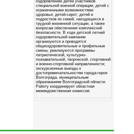
оздоровлению детей участников
специальной военной операции; детей с
ограниченными возможностями
здоровья; детей-сирот; детей и
подростков из семей, находящихся в
трудной жизненной ситуации, а также
вопросам обеспечения комплексной
безопасности. В ходе детской летней
оздоровительной кампании
организуются и проводятся
общеоздоровительные и профильные
смены; реализуются программы
патриотической, культурно-
познавательной, творческой, спортивной
и военно-спортивной направленности;
экскурсионные выезды к
достопримечательностям города-героя
Волгограда, муниципальным
образованиям Волгоградской области.
Работу координирует областная
межведомственная комиссия.