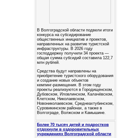
В Волгоградской области подвели итоги
конкурса на субсидирование
общественных инициатив и проектов,
направленных на развитие туристской
инфраструктуры. В 2026 году
господдержку получили 34 проекта —
общая сумма субсидий составила 122,7
млн рублей.
Средства будут направлены на
приобретение туристского оборудования
и создание новых объектов
кемпинг‑размещения. В этом году
проекты реализуются в Городищенском,
Дубовском, Иловлинском, Калачёвском,
Клетском, Николаевском,
Новониколаевском, Среднеахтубинском,
Суровикинском районах, а также в
Волгограде, Волжском и Камышине.
Более 70 тысяч детей и подростков
отдохнули в оздоровительных
учреждениях Волгоградской области