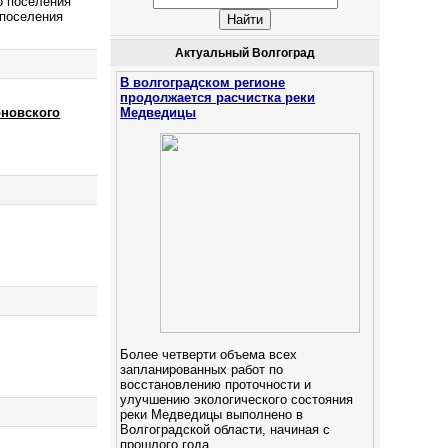
о поселения
 поселения
Актуальный Волгоград
В волгоградском регионе
продолжается расчистка реки
оновского
Медведицы
Более четверти объема всех
запланированных работ по
восстановлению проточности и
улучшению экологического состояния
реки Медведицы выполнено в
Волгоградской области, начиная с
прошлого года.