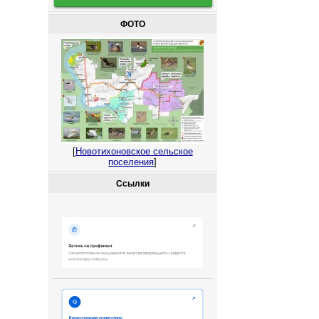
ФОТО
[
Новотихоновское сельское
поселения
]
Ссылки