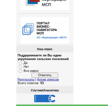
Наш опрос
Поддерживаете ли Вы идею
укрупнения сельских поселений
Да
Нет
Все равно
Результаты
|
Архив опросов
Всего ответов:
53
Спутник/Аналитика