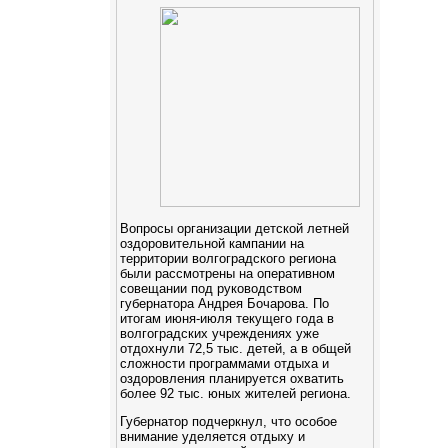
Вопросы организации детской летней
оздоровительной кампании на
территории волгоградского региона
были рассмотрены на оперативном
совещании под руководством
губернатора Андрея Бочарова. По
итогам июня-июля текущего года в
волгоградских учреждениях уже
отдохнули 72,5 тыс. детей, а в общей
сложности программами отдыха и
оздоровления планируется охватить
более 92 тыс. юных жителей региона.
Губернатор подчеркнул, что особое
внимание уделяется отдыху и