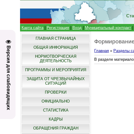
Ста
Карта сайта
|
Регистрация
|
Вход
|
Муниципальный контракт
ГЛАВНАЯ СТРАНИЦА
Формирование
ОБЩАЯ ИНФОРМАЦИЯ
Версия для слабовидящих
Главная
»
Разделы с
НОРМОТВОРЧЕСКАЯ
В разделе материало
ДЕЯТЕЛЬНОСТЬ
ПРОГРАММЫ И МЕРОПРИЯТИЯ
ЗАЩИТА ОТ ЧРЕЗВЫЧАЙНЫХ
СИТУАЦИЙ
ПРОВЕРКИ
ОФИЦИАЛЬНО
СТАТИСТИКА
КАДРЫ
ОБРАЩЕНИЯ ГРАЖДАН