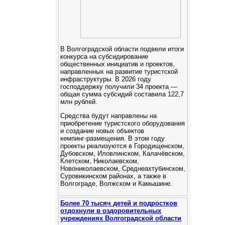
В Волгоградской области подвели итоги
конкурса на субсидирование
общественных инициатив и проектов,
направленных на развитие туристской
инфраструктуры. В 2026 году
господдержку получили 34 проекта —
общая сумма субсидий составила 122,7
млн рублей.
Средства будут направлены на
приобретение туристского оборудования
и создание новых объектов
кемпинг‑размещения. В этом году
проекты реализуются в Городищенском,
Дубовском, Иловлинском, Калачёвском,
Клетском, Николаевском,
Новониколаевском, Среднеахтубинском,
Суровикинском районах, а также в
Волгограде, Волжском и Камышине.
Более 70 тысяч детей и подростков
отдохнули в оздоровительных
учреждениях Волгоградской области