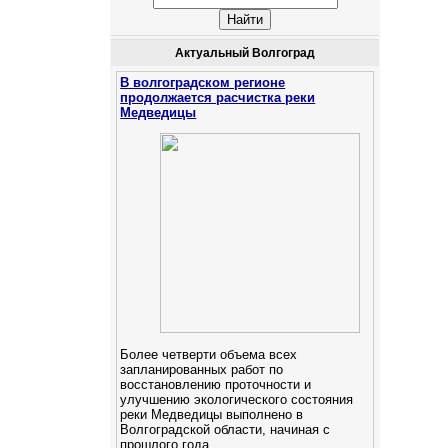
Актуальный Волгоград
В волгоградском регионе
продолжается расчистка реки
Медведицы
Более четверти объема всех
запланированных работ по
восстановлению проточности и
улучшению экологического состояния
реки Медведицы выполнено в
Волгоградской области, начиная с
прошлого года.