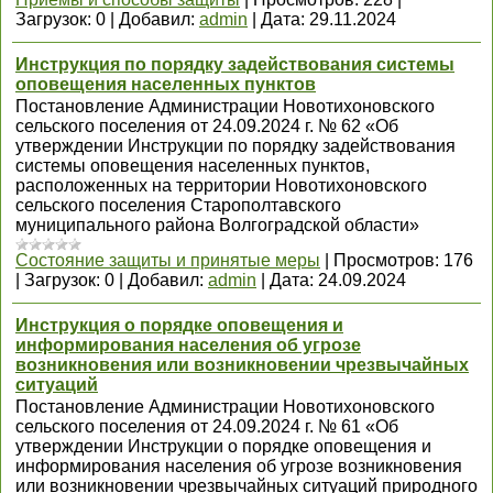
Загрузок:
0
|
Добавил:
admin
|
Дата:
29.11.2024
Инструкция по порядку задействования системы
оповещения населенных пунктов
Постановление Администрации Новотихоновского
сельского поселения от 24.09.2024 г. № 62 «Об
утверждении Инструкции по порядку задействования
системы оповещения населенных пунктов,
расположенных на территории Новотихоновского
сельского поселения Старополтавского
муниципального района Волгоградской области»
Состояние защиты и принятые меры
|
Просмотров:
176
|
Загрузок:
0
|
Добавил:
admin
|
Дата:
24.09.2024
Инструкция о порядке оповещения и
информирования населения об угрозе
возникновения или возникновении чрезвычайных
ситуаций
Постановление Администрации Новотихоновского
сельского поселения от 24.09.2024 г. № 61 «Об
утверждении Инструкции о порядке оповещения и
информирования населения об угрозе возникновения
или возникновении чрезвычайных ситуаций природного