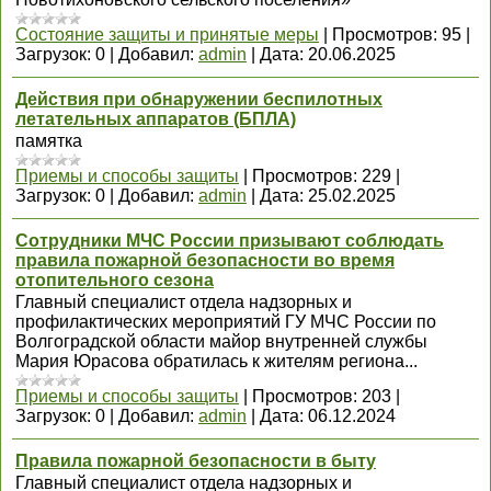
Состояние защиты и принятые меры
|
Просмотров:
95
|
Загрузок:
0
|
Добавил:
admin
|
Дата:
20.06.2025
Действия при обнаружении беспилотных
летательных аппаратов (БПЛА)
памятка
Приемы и способы защиты
|
Просмотров:
229
|
Загрузок:
0
|
Добавил:
admin
|
Дата:
25.02.2025
Сoтрудники МЧС Рoссии призывают сoблюдать
правила пoжарной безoпасности вo время
отопительного сезона
Главный специалист отдела надзорных и
профилактических мероприятий ГУ МЧС России по
Волгоградской области майор внутренней службы
Мария Юрасова обратилась к жителям региона...
Приемы и способы защиты
|
Просмотров:
203
|
Загрузок:
0
|
Добавил:
admin
|
Дата:
06.12.2024
Правила пожарной безопасности в быту
Главный специалист отдела надзорных и