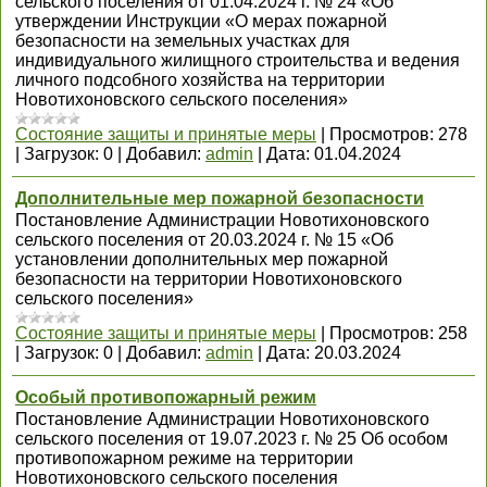
сельского поселения от 01.04.2024 г. № 24 «Об
утверждении Инструкции «О мерах пожарной
безопасности на земельных участках для
индивидуального жилищного строительства и ведения
личного подсобного хозяйства на территории
Новотихоновского сельского поселения»
Состояние защиты и принятые меры
|
Просмотров:
278
|
Загрузок:
0
|
Добавил:
admin
|
Дата:
01.04.2024
Дополнительные мер пожарной безопасности
Постановление Администрации Новотихоновского
сельского поселения от 20.03.2024 г. № 15 «Об
установлении дополнительных мер пожарной
безопасности на территории Новотихоновского
сельского поселения»
Состояние защиты и принятые меры
|
Просмотров:
258
|
Загрузок:
0
|
Добавил:
admin
|
Дата:
20.03.2024
Особый противопожарный режим
Постановление Администрации Новотихоновского
сельского поселения от 19.07.2023 г. № 25 Об особом
противопожарном режиме на территории
Новотихоновского сельского поселения