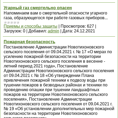
Угарный газ смертельно опасен
Напоминаем вам о смертельной опасности угарного
газа, образующегося при работе газовых приборов...
Приемы и способы защиты
|
Просмотров:
627
|
Загрузок:
0
|
Добавил:
admin
|
Дата:
24.12.2021
Пожарная безопасность
Постановление Администрации Новотихоновского
сельского поселения от 09.04.2021 г. № 17 «О мерах по
усилению пожарной безопасности на территории
Новотихоновского сельского поселения в весенне -
летний период 2021 года», Постановление
Администрации Новотихоновского сельского поселения
от 09.04.2021 г. № 18 «Об утверждении Плана
привлечения пожарной техники к подвозу воды при
тушении пожаров в безводных районах и техники по
проведению опашки при тушении ландшафтных
пожаров на территории Новотихоновского сельского
поселения», Постановление Администрации
Новотихоновского сельского поселения от 09.04.2021 г.
№ 19 «Об установлении дополнительных мер пожарной
безопасности на территории Новотихоновского