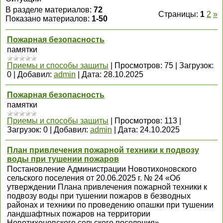
В разделе материалов
:
72
Страницы
:
1
2
»
Показано материалов
:
1-50
Пожарная безопасность
памятки
Приемы и способы защиты
|
Просмотров:
75
|
Загрузок:
0
|
Добавил:
admin
|
Дата:
28.10.2025
Пожарная безопасность
памятки
Приемы и способы защиты
|
Просмотров:
113
|
Загрузок:
0
|
Добавил:
admin
|
Дата:
24.10.2025
План привлечения пожарной техники к подвозу
воды при тушении пожаров
Постановление Администрации Новотихоновского
сельского поселения от 20.06.2025 г. № 24 «Об
утверждении Плана привлечения пожарной техники к
подвозу воды при тушении пожаров в безводных
районах и техники по проведению опашки при тушении
ландшафтных пожаров на территории
Новотихоновского сельского поселения»