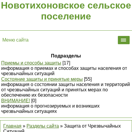
Новотихоновское сельское
поселение
Меню сайта
Подразделы
Приемы и способы защиты
[17]
информация о приемах и способах защиты населения от
чрезвычайных ситуаций
Состояние защиты и принятые меры
[55]
информация о состоянии защиты населения и территорий
от чрезвычайных ситуаций и принятых мерах по
обеспечению их безопасности
ВНИМАНИЕ!
[0]
информация о прогнозируемых и возникших
чрезвычайных ситуациях
Главная
»
Разделы сайта
» Защита от Чрезвычайных
Ситуаций