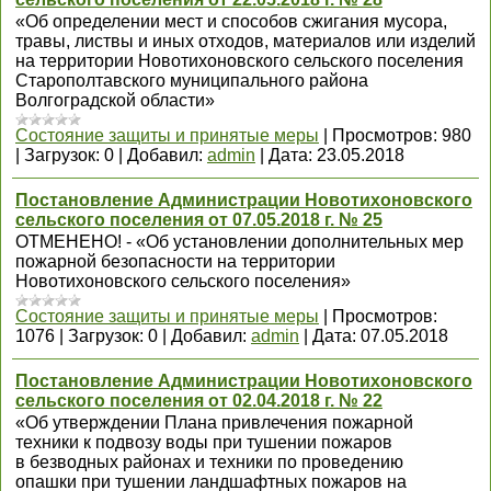
«Об определении мест и способов сжигания мусора,
травы, листвы и иных отходов, материалов или изделий
на территории Новотихоновского сельского поселения
Старополтавского муниципального района
Волгоградской области»
Состояние защиты и принятые меры
|
Просмотров:
980
|
Загрузок:
0
|
Добавил:
admin
|
Дата:
23.05.2018
Постановление Администрации Новотихоновского
сельского поселения от 07.05.2018 г. № 25
ОТМЕНЕНО! - «Об установлении дополнительных мер
пожарной безопасности на территории
Новотихоновского сельского поселения»
Состояние защиты и принятые меры
|
Просмотров:
1076
|
Загрузок:
0
|
Добавил:
admin
|
Дата:
07.05.2018
Постановление Администрации Новотихоновского
сельского поселения от 02.04.2018 г. № 22
«Об утверждении Плана привлечения пожарной
техники к подвозу воды при тушении пожаров
в безводных районах и техники по проведению
опашки при тушении ландшафтных пожаров на