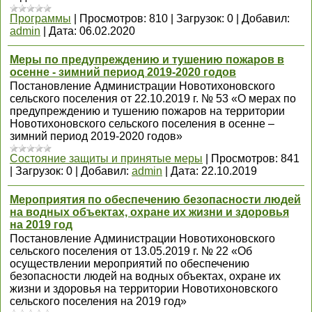
Программы
|
Просмотров:
810
|
Загрузок:
0
|
Добавил:
admin
|
Дата:
06.02.2020
Меры по предупреждению и тушению пожаров в
осенне - зимний период 2019-2020 годов
Постановление Администрации Новотихоновского
сельского поселения от 22.10.2019 г. № 53 «О мерах по
предупреждению и тушению пожаров на территории
Новотихоновского сельского поселения в осенне –
зимний период 2019-2020 годов»
Состояние защиты и принятые меры
|
Просмотров:
841
|
Загрузок:
0
|
Добавил:
admin
|
Дата:
22.10.2019
Мероприятия по обеспечению безопасности людей
на водных объектах, охране их жизни и здоровья
на 2019 год
Постановление Администрации Новотихоновского
сельского поселения от 13.05.2019 г. № 22 «Об
осуществлении мероприятий по обеспечению
безопасности людей на водных объектах, охране их
жизни и здоровья на территории Новотихоновского
сельского поселения на 2019 год»