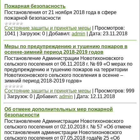
Пожарная безопасность
Постановления от 21 ноября 2018 года в сфере
пожарной безопасности
Состояние защиты и принятые меры
|
Просмотров:
1041
|
Загрузок:
0
|
Добавил:
admin
|
Дата:
23.11.2018
Меры по предупреждению и тушению пожаров в
осенне-зимний период 2018-2019 годов
Постановление Администрации Новотихоновского
сельского поселения от 06.11.2018 г. № 69 «О мерах по
предупреждению и тушению пожаров на территории
Новотихоновского сельского поселения в осенне –
зимний период 2018-2019 годов»
Состояние защиты и принятые меры
|
Просмотров:
999
|
Загрузок:
0
|
Добавил:
admin
|
Дата:
12.11.2018
Об отмене дополнительных мер пожарной
безопасности
Постановление Администрации Новотихоновского
сельского поселения от 02.10.2018 г. № 57 «Об отмене
постановления администрации Новотихоновского
сельского поселения от 07.05.2018 года№ 25 «Об