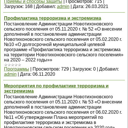
Приемы и способы защиты
|
Просмотров:
715
|
Загрузок:
168
|
Добавил:
admin
|
Дата:
26.03.2021
Профилактика терроризма и экстремизма
Постановление Администрации Новотихоновского
сельского поселения от 05.11.2020 г. № 52 «О внесении
дополнений в постановление администрации
Новотихоновского сельского поселения от 05.02.2020 г.
№10 «О долгосрочной муниципальной целевой
программе «Профилактика терроризма и экстремизма
на территории Новотихоновского сельского поселения»
на 2020 – 2022 годы»»
Программы
|
Просмотров:
729
|
Загрузок:
0
|
Добавил:
admin
|
Дата:
06.11.2020
Мероприятия по профилактике терроризма и
экстремизма
Постановление Администрации Новотихоновского
сельского поселения от 05.11.2020 г. № 53 «О внесении
дополнений в постановление администрации
Новотихоновского сельского поселения от 06.02.2020 г.
№11 «Об утверждении Плана мероприятий по
профилактике терроризма и экстремизма в
Новотихоновском сельском поселении на 2020 год»