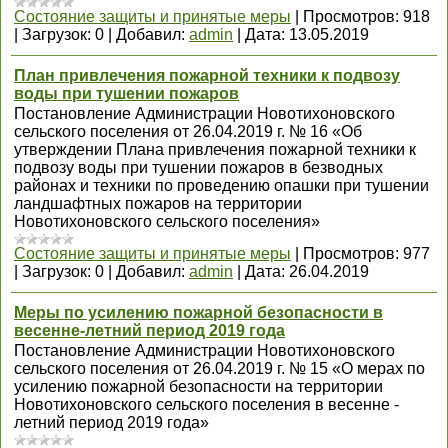
Состояние защиты и принятые меры
|
Просмотров:
918
|
Загрузок:
0
|
Добавил:
admin
|
Дата:
13.05.2019
План привлечения пожарной техники к подвозу
воды при тушении пожаров
Постановление Администрации Новотихоновского
сельского поселения от 26.04.2019 г. № 16 «Об
утверждении Плана привлечения пожарной техники к
подвозу воды при тушении пожаров в безводных
районах и техники по проведению опашки при тушении
ландшафтных пожаров на территории
Новотихоновского сельского поселения»
Состояние защиты и принятые меры
|
Просмотров:
977
|
Загрузок:
0
|
Добавил:
admin
|
Дата:
26.04.2019
Меры по усилению пожарной безопасности в
весенне-летний период 2019 года
Постановление Администрации Новотихоновского
сельского поселения от 26.04.2019 г. № 15 «О мерах по
усилению пожарной безопасности на территории
Новотихоновского сельского поселения в весенне -
летний период 2019 года»