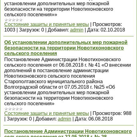
установлении дополнительных мер пожарной
безопасности на территории Новотихоновского
сельского поселения»»
Состояние защиты и принятые меры
|
Просмотров:
1003
|
Загрузок:
0
|
Добавил:
admin
|
Дата:
02.10.2018
Об установлении дополнительных мер пожарной
безопасности на территории Новотихоновского
сельского поселения
Постановление Администрации Новотихоновского
сельского поселения от 06.08.2018 г. № 41 «О внесении
дополнений в постановление администрации
Новотихоновского сельского поселения
Старополтавского муниципального района
Волгоградской области от 07.05.2018 г. №25 «Об
установлении дополнительных мер пожарной
безопасности на территории Новотихоновского
сельского поселения»
Состояние защиты и принятые меры
|
Просмотров:
988
|
Загрузок:
0
|
Добавил:
admin
|
Дата:
06.08.2018
Постановление Администрации Новотихоновского
сельского поселения от 22.05.2018 г. № 28