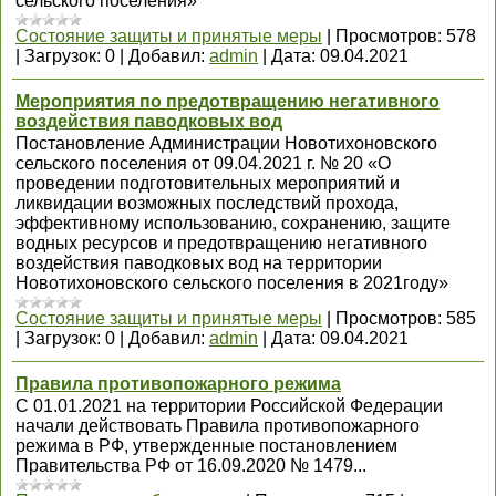
сельского поселения»
Состояние защиты и принятые меры
|
Просмотров:
578
|
Загрузок:
0
|
Добавил:
admin
|
Дата:
09.04.2021
Мероприятия по предотвращению негативного
воздействия паводковых вод
Постановление Администрации Новотихоновского
сельского поселения от 09.04.2021 г. № 20 «О
проведении подготовительных мероприятий и
ликвидации возможных последствий прохода,
эффективному использованию, сохранению, защите
водных ресурсов и предотвращению негативного
воздействия паводковых вод на территории
Новотихоновского сельского поселения в 2021году»
Состояние защиты и принятые меры
|
Просмотров:
585
|
Загрузок:
0
|
Добавил:
admin
|
Дата:
09.04.2021
Правила противопожарного режима
С 01.01.2021 на территории Российской Федерации
начали действовать Правила противопожарного
режима в РФ, утвержденные постановлением
Правительства РФ от 16.09.2020 № 1479...