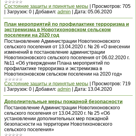
Состояние защиты и принятые меры
|
Просмотров:
705
|
Загрузок:
0
|
Добавил:
admin
|
Дата:
05.06.2020
План мероприятий по профилактике терроризма и
экстремизма в Новотихоновском сельском
поселении на 2020 год
Постановление Администрации Новотихоновского
сельского поселения от 13.04.2020 г. № 26 «О внесении
изменений в постановление администрации
Новотихоновского сельского поселения от 06.02.2020 г.
№11 «Об утверждении Плана мероприятий по
профилактике терроризма и экстремизма в
Новотихоновском сельском поселении на 2020 год»
Состояние защиты и принятые меры
|
Просмотров:
719
|
Загрузок:
0
|
Добавил:
admin
|
Дата:
13.04.2020
Дополнительные меры пожарной безопасности
Постановление Администрации Новотихоновского
сельского поселения от 13.04.2020 г. № 25 «Об
установлении дополнительных мер пожарной
безопасности на территории Новотихоновского
сельского поселения»