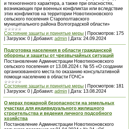
и техногенного характера, а также при опасностях,
возникающих при военных конфликтах или вследствие
этих конфликтов на территории Новотихоновского
сельского поселения Старополтавского
муниципального района Волгоградской области»
Состояние защиты и принятые меры
|
Просмотров:
175
|
Загрузок:
0
|
Добавил:
admin
|
Дата:
24.09.2024
Подготовка населения в области гражданской
обороны и защиты от чрезвычайных ситуаций
Постановление Администрации Новотихоновского
сельского поселения от 13.08.2024 г. № 55 «О создании
организованного места по оказанию консультативной
помощи населению в области ГОЧС»
Состояние защиты и принятые меры
|
Просмотров:
181
|
Загрузок:
0
|
Добавил:
admin
|
Дата:
13.08.2024
О мерах пожарной безопасности на земельных
участках для индивидуального жилищного
строительства и ведения личного подсобного
хозяйства
Постановление Администрации Новотихоновского