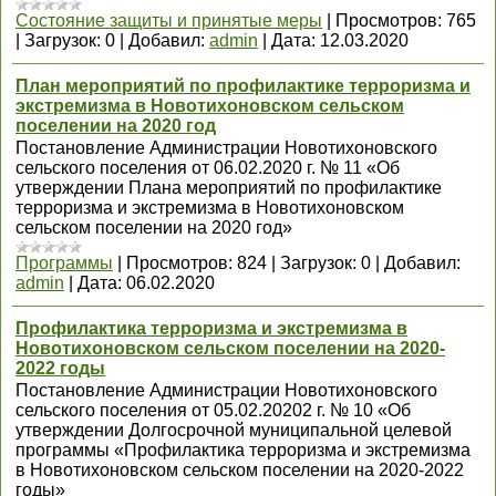
Состояние защиты и принятые меры
|
Просмотров:
765
|
Загрузок:
0
|
Добавил:
admin
|
Дата:
12.03.2020
План мероприятий по профилактике терроризма и
экстремизма в Новотихоновском сельском
поселении на 2020 год
Постановление Администрации Новотихоновского
сельского поселения от 06.02.2020 г. № 11 «Об
утверждении Плана мероприятий по профилактике
терроризма и экстремизма в Новотихоновском
сельском поселении на 2020 год»
Программы
|
Просмотров:
824
|
Загрузок:
0
|
Добавил:
admin
|
Дата:
06.02.2020
Профилактика терроризма и экстремизма в
Новотихоновском сельском поселении на 2020-
2022 годы
Постановление Администрации Новотихоновского
сельского поселения от 05.02.20202 г. № 10 «Об
утверждении Долгосрочной муниципальной целевой
программы «Профилактика терроризма и экстремизма
в Новотихоновском сельском поселении на 2020-2022
годы»