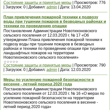
Состояние защиты и принятые меры
|
Просмотров:
776
|
Загрузок:
0
|
Добавил:
admin
|
Дата:
13.04.2020
План привлечения пожарной техники к подвозу
воды при тушении пожаров в безводных районах и
техники по проведению опашки
Постановление Администрации Новотихоновского
сельского поселения от 12.03.2020 г. № 17 «Об
утверждении Плана привлечения пожарной техники к
подвозу воды при тушении пожаров в безводных
районах и техники по проведению опашки при тушении
ландшафтных пожаров на территории
Новотихоновского сельского поселения»
Состояние защиты и принятые меры
|
Просмотров:
790
|
Загрузок:
0
|
Добавил:
admin
|
Дата:
12.03.2020
Меры по усилению пожарной безопасности в
весенне - летний период 2020 года
Постановление Администрации Новотихоновского
сельского поселения от 12.03.2020 г. № 16 «О мерах по
усилению пожарной безопасности на территории
Новотихоновского сельского поселения в весенне -
летний период 2020 года»