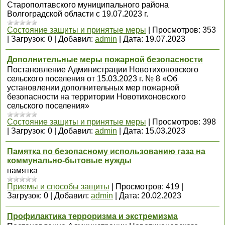
Старополтавского муниципального района
Волгоградской области с 19.07.2023 г.
Состояние защиты и принятые меры
|
Просмотров:
353
|
Загрузок:
0
|
Добавил:
admin
|
Дата:
19.07.2023
Дополнительные меры пожарной безопасности
Постановление Администрации Новотихоновского
сельского поселения от 15.03.2023 г. № 8 «Об
установлении дополнительных мер пожарной
безопасности на территории Новотихоновского
сельского поселения»
Состояние защиты и принятые меры
|
Просмотров:
398
|
Загрузок:
0
|
Добавил:
admin
|
Дата:
15.03.2023
Памятка по безопасному использованию газа на
коммунально-бытовые нужды
памятка
Приемы и способы защиты
|
Просмотров:
419
|
Загрузок:
0
|
Добавил:
admin
|
Дата:
20.02.2023
Профилактика терроризма и экстремизма