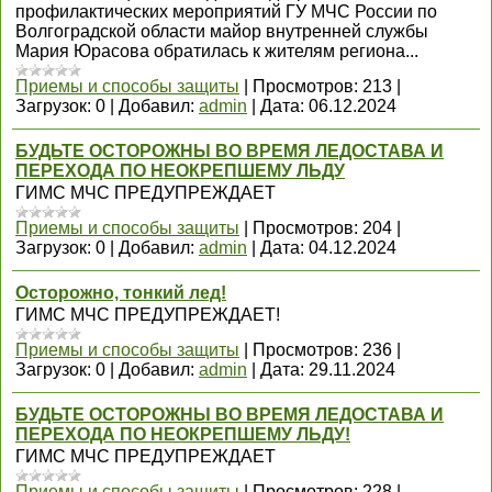
профилактических мероприятий ГУ МЧС России по
Волгоградской области майор внутренней службы
Мария Юрасова обратилась к жителям региона...
Приемы и способы защиты
|
Просмотров:
213
|
Загрузок:
0
|
Добавил:
admin
|
Дата:
06.12.2024
БУДЬТЕ ОСТОРОЖНЫ ВО ВРЕМЯ ЛЕДОСТАВА И
ПЕРЕХОДА ПО НЕОКРЕПШЕМУ ЛЬДУ
ГИМС МЧС ПРЕДУПРЕЖДАЕТ
Приемы и способы защиты
|
Просмотров:
204
|
Загрузок:
0
|
Добавил:
admin
|
Дата:
04.12.2024
Осторожно, тонкий лед!
ГИМС МЧС ПРЕДУПРЕЖДАЕТ!
Приемы и способы защиты
|
Просмотров:
236
|
Загрузок:
0
|
Добавил:
admin
|
Дата:
29.11.2024
БУДЬТЕ ОСТОРОЖНЫ ВО ВРЕМЯ ЛЕДОСТАВА И
ПЕРЕХОДА ПО НЕОКРЕПШЕМУ ЛЬДУ!
ГИМС МЧС ПРЕДУПРЕЖДАЕТ
Приемы и способы защиты
|
Просмотров:
228
|