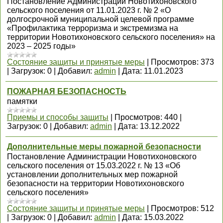
Постановление Администрации Новотихоновского
сельского поселения от 11.01.2023 г. № 2 «О
долгосрочной муниципальной целевой программе
«Профилактика терроризма и экстремизма на
территории Новотихоновского сельского поселения» на
2023 – 2025 годы»
Состояние защиты и принятые меры
|
Просмотров:
373
|
Загрузок:
0
|
Добавил:
admin
|
Дата:
11.01.2023
ПОЖАРНАЯ БЕЗОПАСНОСТЬ
памятки
Приемы и способы защиты
|
Просмотров:
440
|
Загрузок:
0
|
Добавил:
admin
|
Дата:
13.12.2022
Дополнительные меры пожарной безопасности
Постановление Администрации Новотихоновского
сельского поселения от 15.03.2022 г. № 13 «Об
установлении дополнительных мер пожарной
безопасности на территории Новотихоновского
сельского поселения»
Состояние защиты и принятые меры
|
Просмотров:
512
|
Загрузок:
0
|
Добавил:
admin
|
Дата:
15.03.2022