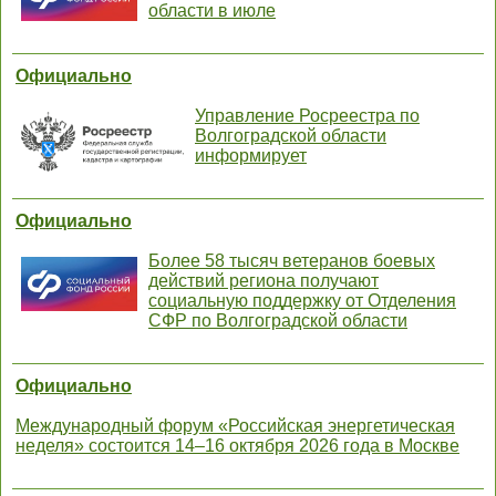
области в июле
Официально
Управление Росреестра по
Волгоградской области
информирует
Официально
Более 58 тысяч ветеранов боевых
действий региона получают
социальную поддержку от Отделения
СФР по Волгоградской области
Официально
Международный форум «Российская энергетическая
неделя» состоится 14–16 октября 2026 года в Москве