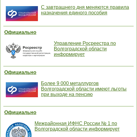
С завтрашнего дня меняются правила
назначения единого пособия
Официально
Управление Росреестра по
Волгоградской области
информирует
Официально
Более 9 000 металлургов
Волгоградской области имеют льготы
при выходе на пенсию
Официально
Межрайонная ИФНС России № 1 по
Волгоградской области информирует