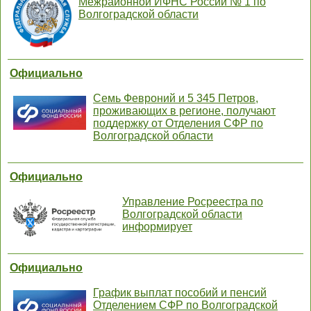
Межрайонной ИФНС России № 1 по
Волгоградской области
Официально
Семь Февроний и 5 345 Петров,
проживающих в регионе, получают
поддержку от Отделения СФР по
Волгоградской области
Официально
Управление Росреестра по
Волгоградской области
информирует
Официально
График выплат пособий и пенсий
Отделением СФР по Волгоградской