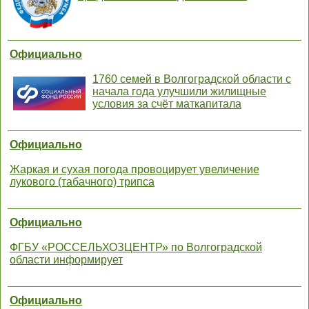
Официально
1760 семей в Волгоградской области с
начала года улучшили жилищные
условия за счёт маткапитала
Официально
Жаркая и сухая погода провоцирует увеличение
лукового (табачного) трипса
Официально
ФГБУ «РОССЕЛЬХОЗЦЕНТР» по Волгоградской
области информирует
Официально