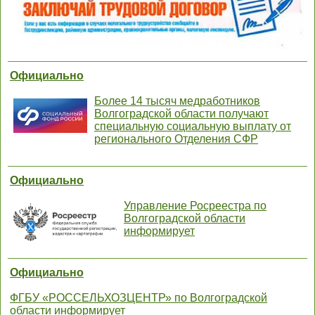
Официально
Более 14 тысяч медработников
Волгоградской области получают
специальную социальную выплату от
регионального Отделения СФР
Официально
Управление Росреестра по
Волгоградской области
информирует
Официально
ФГБУ «РОССЕЛЬХОЗЦЕНТР» по Волгоградской
области информирует