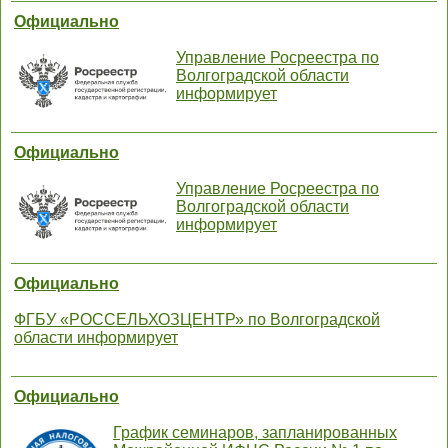
Официально
Управление Росреестра по
Волгоградской области
информирует
Официально
Управление Росреестра по
Волгоградской области
информирует
Официально
ФГБУ «РОССЕЛЬХОЗЦЕНТР» по Волгоградской
области информирует
Официально
График семинаров, запланированных