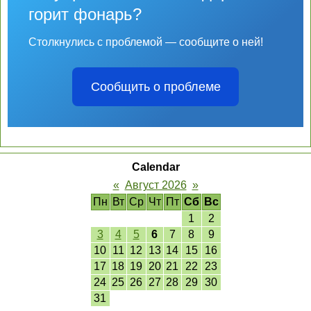
горит фонарь?
Столкнулись с проблемой — сообщите о ней!
Сообщить о проблеме
Calendar
«
Август 2026
»
Пн
Вт
Ср
Чт
Пт
Сб
Вс
1
2
3
4
5
6
7
8
9
10
11
12
13
14
15
16
17
18
19
20
21
22
23
24
25
26
27
28
29
30
31