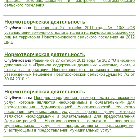
Правила землепользования и застройки Новотихоновского
сельского поселения
Нормотворческая деятельность
Опубликовано
Решение от 27 октября 2011 года № 10/3 «Об
установлении земельного налога, налога на имущество физических
лиц на территории Новотихоновского сельского поселения на 2012
год»
Нормотворческая деятельность
Опубликовано
Решение от 27 октября 2011 года № 10/2 "О внесении
дополнений в «Правила содержания домашних животных, скота и
птицы на территории Новотихоновского сельского поселения»
утвержденных Решением Новотихоновской сельской Думы № 7/2 от
30.04.2010 г."
Нормотворческая деятельность
Опубликованы
Порядок определения размера платы за оказание
услуг, которые являются необходимыми и обязательными для
предоставления Администрацией Новотихоновской сельского
поселения муниципальных услуг и Перечень услуг, которые
являются необходимыми и обязательными для предоставления
Администрацией Новотихоновского сельского поселения
муниципальных услуг и предоставляются организациями,
участвующими в предоставлении муниципальных услуг