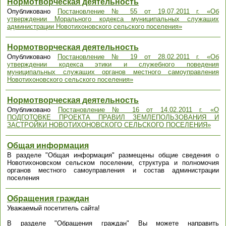
Нормотворческая деятельность
Опубликовано
Постановление № 55 от 19.07.2011 г. «Об
утверждении Морального кодекса муниципальных служащих
администрации Новотихоновского сельского поселения»
Нормотворческая деятельность
Опубликовано
Постановление № 19 от 28.02.2011 г. «Об
утверждении кодекса этики и служебного поведения
муниципальных служащих органов местного самоуправления
Новотихоновского сельского поселения»
Нормотворческая деятельность
Опубликовано
Постановление № 16 от 14.02.2011 г. «О
ПОДГОТОВКЕ ПРОЕКТА ПРАВИЛ ЗЕМЛЕПОЛЬЗОВАНИЯ И
ЗАСТРОЙКИ НОВОТИХОНОВСКОГО СЕЛЬСКОГО ПОСЕЛЕНИЯ»
Общая информация
В разделе "Общая информация" размещены общие сведения о
Новотихоновском сельском поселении, структура и полномочия
органов местного самоуправления и состав администрации
поселения
Обращения граждан
Уважаемый посетитель сайта!
В разделе "Обращения граждан" Вы можете направить