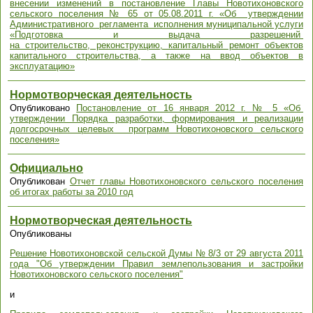
внесении изменений в постановление Главы Новотихоновского
сельского поселения № 65 от 05.08.2011 г. «Об утверждении
Административного регламента исполнения муниципальной услуги
«Подготовка и выдача разрешений
на строительство, реконструкцию, капитальный ремонт объектов
капитального строительства, а также на ввод объектов в
эксплуатацию»
Нормотворческая деятельность
Опубликовано
Постановление от 16 января 2012 г. № 5 «Об
утверждении Порядка разработки, формирования и реализации
долгосрочных целевых программ Новотихоновского сельского
поселения»
Официально
Опубликован
Отчет главы Новотихоновского сельского поселения
об итогах работы за 2010 год
Нормотворческая деятельность
Опубликованы
Решение Новотихоновской сельской Думы № 8/3 от 29 августа 2011
года "Об утверждении Правил землепользования и застройки
Новотихоновского сельского поселения"
и