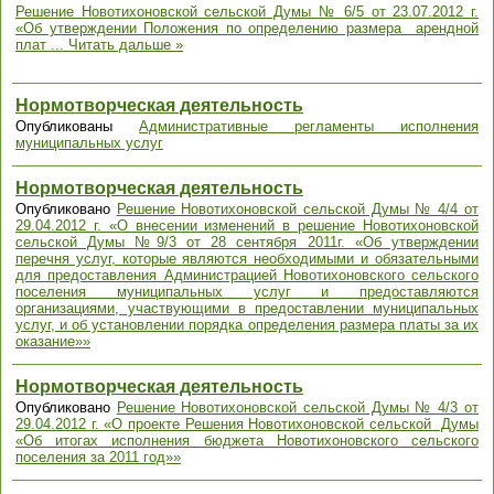
Решение Новотихоновской сельской Думы № 6/5 от 23.07.2012 г.
«Об утверждении Положения по определению размера арендной
плат
...
Читать дальше »
Нормотворческая деятельность
Опубликованы
Административные регламенты исполнения
муниципальных услуг
Нормотворческая деятельность
Опубликовано
Решение Новотихоновской сельской Думы № 4/4 от
29.04.2012 г. «О внесении изменений в решение Новотихоновской
сельской Думы №9/3 от 28 сентября 2011г. «Об утверждении
перечня услуг, которые являются необходимыми и обязательными
для предоставления Администрацией Новотихоновского сельского
поселения муниципальных услуг и предоставляются
организациями, участвующими в предоставлении муниципальных
услуг, и об установлении порядка определения размера платы за их
оказание»»
Нормотворческая деятельность
Опубликовано
Решение Новотихоновской сельской Думы № 4/3 от
29.04.2012 г. «О проекте Решения Новотихоновской сельской Думы
«Об итогах исполнения бюджета Новотихоновского сельского
поселения за 2011 год»»