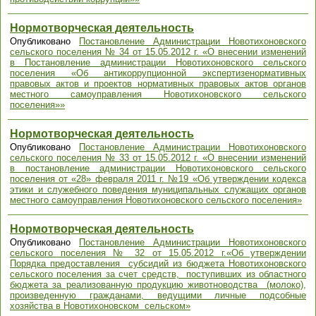
Нормотворческая деятельность
Опубликовано
Постановление Администрации Новотихоновского
сельского поселения № 34 от 15.05.2012 г. «О внесении изменений
в Постановление администрации Новотихоновского сельского
поселения «Об антикоррупционной экспертизенормативных
правовых актов и проектов нормативных правовых актов органов
местного самоуправления Новотихоновского сельского
поселения»»
Нормотворческая деятельность
Опубликовано
Постановление Администрации Новотихоновского
сельского поселения № 33 от 15.05.2012 г. «О внесении изменений
в постановление администрации Новотихоновского сельского
поселения от «28» февраля 2011 г. №19 «Об утверждении кодекса
этики и служебного поведения муниципальных служащих органов
местного самоуправления Новотихоновского сельского поселения»
Нормотворческая деятельность
Опубликовано
Постановление Администрации Новотихоновского
сельского поселения № 32 от 15.05.2012 г.«Об утверждении
Порядка предоставления субсидий из бюджета Новотихоновского
сельского поселения за счет средств, поступивших из областного
бюджета за реализованную продукцию животноводства (молоко),
произведенную гражданами, ведущими личные подсобные
хозяйства в Новотихоновском сельском»