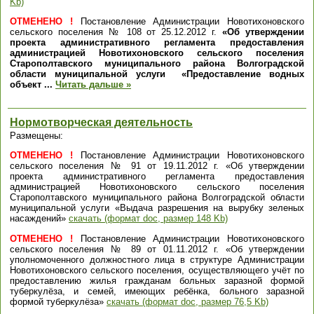
Kb)
ОТМЕНЕНО !
Постановление Администрации Новотихоновского
сельского поселения № 108 от 25.12.2012 г.
«Об утверждении
проекта административного регламента предоставления
администрацией Новотихоновского сельского поселения
Старополтавского муниципального района Волгоградской
области муниципальной услуги «Предоставление водных
объект
...
Читать дальше »
Нормотворческая деятельность
Размещены:
ОТМЕНЕНО !
Постановление Администрации Новотихоновского
сельского поселения № 91 от 19.11.2012 г. «Об утверждении
проекта административного регламента предоставления
администрацией Новотихоновского сельского поселения
Старополтавского муниципального района Волгоградской области
муниципальной услуги «Выдача разрешения на вырубку зеленых
насаждений»
скачать (формат doc, размер 148 Kb)
ОТМЕНЕНО !
Постановление Администрации Новотихоновского
сельского поселения № 89 от 01.11.2012 г. «Об утверждении
уполномоченного должностного лица в структуре Администрации
Новотихоновского сельского поселения, осуществляющего учёт по
предоставлению жилья гражданам больных заразной формой
туберкулёза, и семей, имеющих ребёнка, больного заразной
формой туберкулёза»
скачать (формат doc, размер 76,5 Kb)