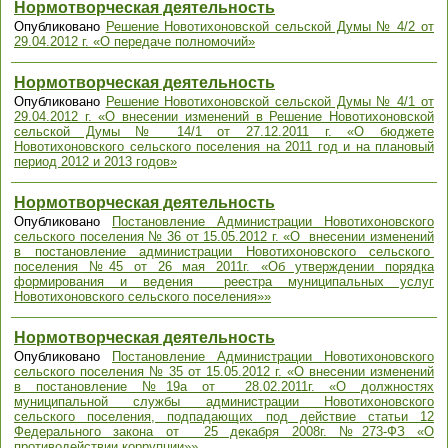
Нормотворческая деятельность
Опубликовано
Решение Новотихоновской сельской Думы № 4/2 от
29.04.2012 г. «О передаче полномочий»
Нормотворческая деятельность
Опубликовано
Решение Новотихоновской сельской Думы № 4/1 от
29.04.2012 г. «О внесении изменений в Решение Новотихоновской
сельской Думы № 14/1 от 27.12.2011 г. «О бюджете
Новотихоновского сельского поселения на 2011 год и на плановый
период 2012 и 2013 годов»
Нормотворческая деятельность
Опубликовано
Постановление Администрации Новотихоновского
сельского поселения № 36 от 15.05.2012 г. «О внесении изменений
в постановление администрации Новотихоновского сельского
поселения №45 от 26 мая 2011г. «Об утверждении порядка
формирования и ведения реестра муниципальных услуг
Новотихоновского сельского поселения»»
Нормотворческая деятельность
Опубликовано
Постановление Администрации Новотихоновского
сельского поселения № 35 от 15.05.2012 г. «О внесении изменений
в постановление №19а от 28.02.2011г. «О должностях
муниципальной службы администрации Новотихоновского
сельского поселения, подпадающих под действие статьи 12
Федерального закона от 25 декабря 2008г. №273-ФЗ «О
противодействии коррупции»»