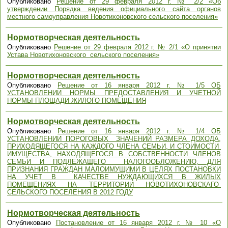
Опубликовано
Решение от 29 февраля 2012 г. № 2/2 «Об
утверждении Порядка ведения официального сайта органов
местного самоуправления Новотихоновского сельского поселения»
Нормотворческая деятельность
Опубликовано
Решение от 29 февраля 2012 г. № 2/1 «О принятии
Устава Новотихоновского сельского поселения»
Нормотворческая деятельность
Опубликовано
Решение от 16 января 2012 г. № 1/5 ОБ
УСТАНОВЛЕНИИ НОРМЫ ПРЕДОСТАВЛЕНИЯ И УЧЕТНОЙ
НОРМЫ ПЛОЩАДИ ЖИЛОГО ПОМЕЩЕНИЯ
Нормотворческая деятельность
Опубликовано
Решение от 16 января 2012 г. № 1/4 ОБ
УСТАНОВЛЕНИИ ПОРОГОВЫХ ЗНАЧЕНИЙ РАЗМЕРА ДОХОДА,
ПРИХОДЯЩЕГОСЯ НА КАЖДОГО ЧЛЕНА СЕМЬИ, И СТОИМОСТИ
ИМУЩЕСТВА, НАХОДЯЩЕГОСЯ В СОБСТВЕННОСТИ ЧЛЕНОВ
СЕМЬИ И ПОДЛЕЖАЩЕГО НАЛОГООБЛОЖЕНИЮ, ДЛЯ
ПРИЗНАНИЯ ГРАЖДАН МАЛОИМУЩИМИ В ЦЕЛЯХ ПОСТАНОВКИ
НА УЧЕТ В КАЧЕСТВЕ НУЖДАЮЩИХСЯ В ЖИЛЫХ
ПОМЕЩЕНИЯХ НА ТЕРРИТОРИИ НОВОТИХОНОВСКАГО
СЕЛЬСКОГО ПОСЕЛЕНИЯ В 2012 ГОДУ
Нормотворческая деятельность
Опубликовано
Постановление от 16 января 2012 г. № 10 «О