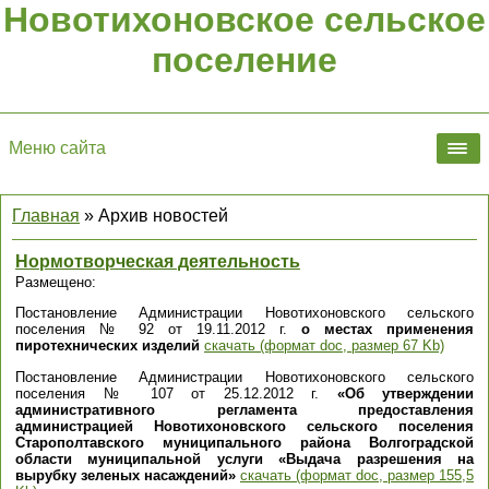
Новотихоновское сельское
поселение
Меню сайта
Главная
»
Архив новостей
Нормотворческая деятельность
Размещено:
Постановление Администрации Новотихоновского сельского
поселения № 92 от 19.11.2012 г.
о местах применения
пиротехнических изделий
скачать (формат doc, размер 67 Kb)
Постановление Администрации Новотихоновского сельского
поселения № 107 от 25.12.2012 г.
«Об утверждении
административного регламента предоставления
администрацией Новотихоновского сельского поселения
Старополтавского муниципального района Волгоградской
области муниципальной услуги «Выдача разрешения на
вырубку зеленых насаждений»
скачать (формат doc, размер 155,5