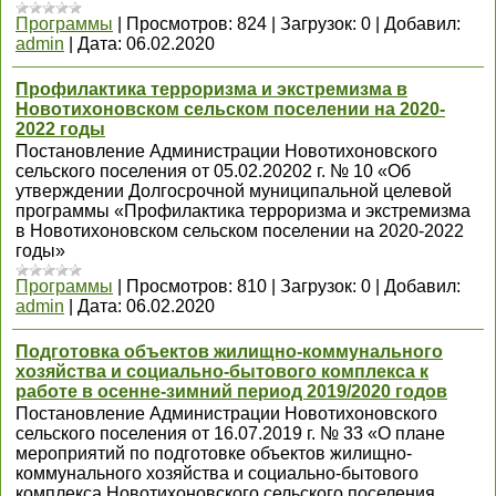
Программы
|
Просмотров:
824
|
Загрузок:
0
|
Добавил:
admin
|
Дата:
06.02.2020
Профилактика терроризма и экстремизма в
Новотихоновском сельском поселении на 2020-
2022 годы
Постановление Администрации Новотихоновского
сельского поселения от 05.02.20202 г. № 10 «Об
утверждении Долгосрочной муниципальной целевой
программы «Профилактика терроризма и экстремизма
в Новотихоновском сельском поселении на 2020-2022
годы»
Программы
|
Просмотров:
810
|
Загрузок:
0
|
Добавил:
admin
|
Дата:
06.02.2020
Подготовка объектов жилищно-коммунального
хозяйства и социально-бытового комплекса к
работе в осенне-зимний период 2019/2020 годов
Постановление Администрации Новотихоновского
сельского поселения от 16.07.2019 г. № 33 «О плане
мероприятий по подготовке объектов жилищно-
коммунального хозяйства и социально-бытового
комплекса Новотихоновского сельского поселения