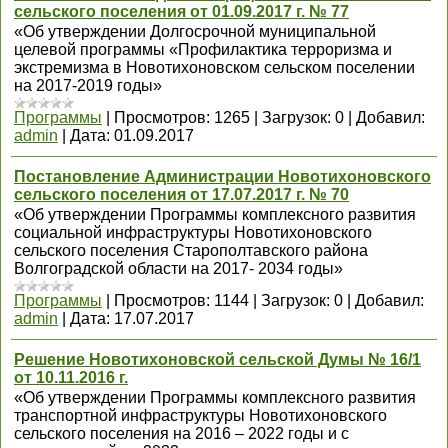
сельского поселения от 01.09.2017 г. № 77
«Об утверждении Долгосрочной муниципальной
целевой программы «Профилактика терроризма и
экстремизма в Новотихоновском сельском поселении
на 2017-2019 годы»
Программы
|
Просмотров:
1265
|
Загрузок:
0
|
Добавил:
admin
|
Дата:
01.09.2017
Постановление Администрации Новотихоновского
сельского поселения от 17.07.2017 г. № 70
«Об утверждении Программы комплексного развития
социальной инфраструктуры Новотихоновского
сельского поселения Старополтавского района
Волгоградской области на 2017- 2034 годы»
Программы
|
Просмотров:
1144
|
Загрузок:
0
|
Добавил:
admin
|
Дата:
17.07.2017
Решение Новотихоновской сельской Думы № 16/1
от 10.11.2016 г.
«Об утверждении Программы комплексного развития
транспортной инфраструктуры Новотихоновского
сельского поселения на 2016 – 2022 годы и с