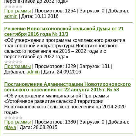
перспективой до 2032 года»
Программы
|
Просмотров:
1254
|
Загрузок:
0
|
Добавил:
admin
|
Дата:
10.11.2016
Решение Новотихоновской сельской Думы от 21
сентября 2016 года № 13/3
«Об утверждении программы комплексного развития
транспортной инфраструктуры Новотихоновского
сельского поселения на 2016 – 2022 годы и с
перспективой до 2032 года»
Программы
|
Просмотров:
1329
|
Загрузок:
131
|
Добавил:
admin
|
Дата:
24.09.2016
Постановление Администрации Новотихоновского
сельского поселения от 22 августа 2015 г. № 58
«Об утверждении муниципальной Программы
«Устойчивое развитие сельской территории
Новотихоновского сельского поселения на 2014-2020
годы»
Программы
|
Просмотров:
1380
|
Загрузок:
0
|
Добавил:
glava
|
Дата:
28.08.2015