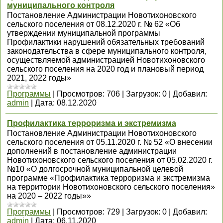
муниципального контроля
Постановление Администрации Новотихоновского
сельского поселения от 08.12.2020 г. № 62 «Об
утверждении муниципальной программы
Профилактики нарушений обязательных требований
законодательства в сфере муниципального контроля,
осуществляемой администрацией Новотихоновского
сельского поселения на 2020 год и плановый период
2021, 2022 годы»
Программы
|
Просмотров:
706
|
Загрузок:
0
|
Добавил:
admin
|
Дата:
08.12.2020
Профилактика терроризма и экстремизма
Постановление Администрации Новотихоновского
сельского поселения от 05.11.2020 г. № 52 «О внесении
дополнений в постановление администрации
Новотихоновского сельского поселения от 05.02.2020 г.
№10 «О долгосрочной муниципальной целевой
программе «Профилактика терроризма и экстремизма
на территории Новотихоновского сельского поселения»
на 2020 – 2022 годы»»
Программы
|
Просмотров:
729
|
Загрузок:
0
|
Добавил:
admin
|
Дата:
06.11.2020