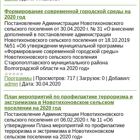
Формирование современной городской среды на
2020 год
Постановление Администрации Новотихоновского
сельского поселения от 30.04.2020 г. № 31 «О внесении
дополнений в постановление администрации
Новотихоновского сельского поселения от 18.10.2019
№51 «Об утверждении муниципальной программы
«Формирование современной городской среды»
Новотихоновского сельского поселения
Старопоплтавского муниципального района
Волгоградской области на 2020 год»
Программы
|
Просмотров:
717
|
Загрузок:
0
|
Добавил:
admin
|
Дата:
30.04.2020
План мероприятий по профилактике терроризма и
экстремизма в Новотихоновском сельском
поселении на 2020 год
Постановление Администрации Новотихоновского
сельского поселения от 06.02.2020 г. № 11 «Об
утверждении Плана мероприятий по профилактике
терроризма и экстремизма в Новотихоновском
сельском поселении на 2020 год»