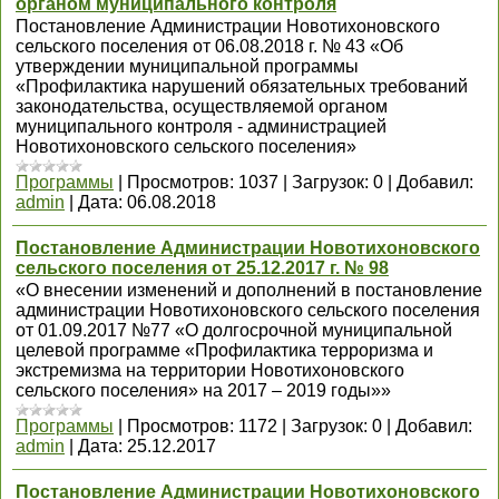
органом муниципального контроля
Постановление Администрации Новотихоновского
сельского поселения от 06.08.2018 г. № 43 «Об
утверждении муниципальной программы
«Профилактика нарушений обязательных требований
законодательства, осуществляемой органом
муниципального контроля - администрацией
Новотихоновского сельского поселения»
Программы
|
Просмотров:
1037
|
Загрузок:
0
|
Добавил:
admin
|
Дата:
06.08.2018
Постановление Администрации Новотихоновского
сельского поселения от 25.12.2017 г. № 98
«О внесении изменений и дополнений в постановление
администрации Новотихоновского сельского поселения
от 01.09.2017 №77 «О долгосрочной муниципальной
целевой программе «Профилактика терроризма и
экстремизма на территории Новотихоновского
сельского поселения» на 2017 – 2019 годы»»
Программы
|
Просмотров:
1172
|
Загрузок:
0
|
Добавил:
admin
|
Дата:
25.12.2017
Постановление Администрации Новотихоновского