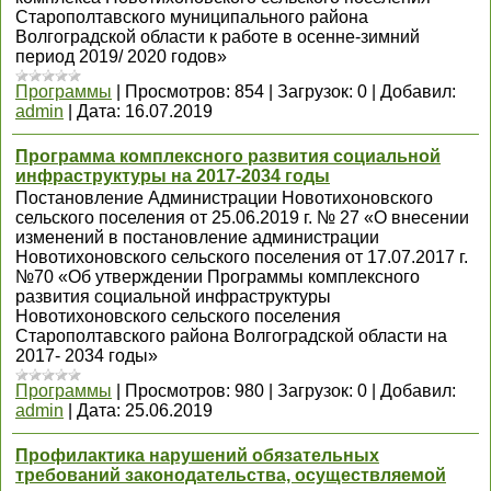
Старополтавского муниципального района
Волгоградской области к работе в осенне-зимний
период 2019/ 2020 годов»
Программы
|
Просмотров:
854
|
Загрузок:
0
|
Добавил:
admin
|
Дата:
16.07.2019
Программа комплексного развития социальной
инфраструктуры на 2017-2034 годы
Постановление Администрации Новотихоновского
сельского поселения от 25.06.2019 г. № 27 «О внесении
изменений в постановление администрации
Новотихоновского сельского поселения от 17.07.2017 г.
№70 «Об утверждении Программы комплексного
развития социальной инфраструктуры
Новотихоновского сельского поселения
Старополтавского района Волгоградской области на
2017- 2034 годы»
Программы
|
Просмотров:
980
|
Загрузок:
0
|
Добавил:
admin
|
Дата:
25.06.2019
Профилактика нарушений обязательных
требований законодательства, осуществляемой