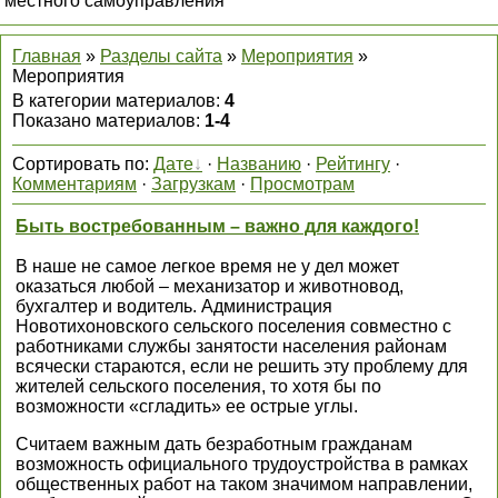
местного самоуправления
Главная
»
Разделы сайта
»
Мероприятия
»
Мероприятия
В категории материалов
:
4
Показано материалов
:
1-4
Сортировать по
:
Дате
·
Названию
·
Рейтингу
·
Комментариям
·
Загрузкам
·
Просмотрам
Быть востребованным – важно для каждого!
В наше не самое легкое время не у дел может
оказаться любой – механизатор и животновод,
бухгалтер и водитель. Администрация
Новотихоновского сельского поселения совместно с
работниками службы занятости населения районам
всячески стараются, если не решить эту проблему для
жителей сельского поселения, то хотя бы по
возможности «сгладить» ее острые углы.
Считаем важным дать безработным гражданам
возможность официального трудоустройства в рамках
общественных работ на таком значимом направлении,