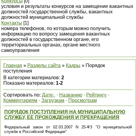
Конкурсы
[0]
условия и результаты конкурсов на замещение вакантных
должностей государственной службы, вакантных
должностей муниципальной службы
Контакты
[1]
номера телефонов, по которым можно получить
информацию по вопросу замещения вакантных
должностей в государственном органе, его
территориальных органах, органе местного
самоуправления
Главная
»
Разделы сайта
»
Кадры
» Порядок
поступления
В категории материалов
:
2
Показано материалов
:
1-2
Сортировать по
:
Дате
·
Названию
·
Рейтингу
·
Комментариям
·
Загрузкам
·
Просмотрам
ПОРЯДОК ПОСТУПЛЕНИЯ НА МУНИЦИПАЛЬНУЮ
СЛУЖБУ, ЕЕ ПРОХОЖДЕНИЯ И ПРЕКРАЩЕНИЯ
Федеральный закон от 02.03.2007 N 25-ФЗ "О муниципальной
службе в Российской Федерации"