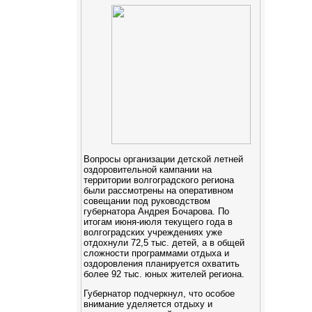
Вопросы организации детской летней
оздоровительной кампании на
территории волгоградского региона
были рассмотрены на оперативном
совещании под руководством
губернатора Андрея Бочарова. По
итогам июня-июля текущего года в
волгоградских учреждениях уже
отдохнули 72,5 тыс. детей, а в общей
сложности программами отдыха и
оздоровления планируется охватить
более 92 тыс. юных жителей региона.
Губернатор подчеркнул, что особое
внимание уделяется отдыху и