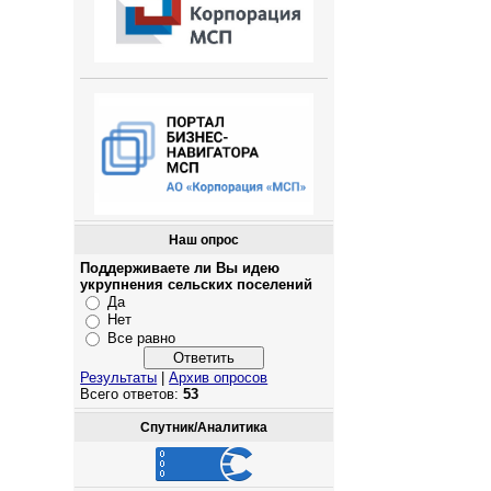
Наш опрос
Поддерживаете ли Вы идею
укрупнения сельских поселений
Да
Нет
Все равно
Результаты
|
Архив опросов
Всего ответов:
53
Спутник/Аналитика