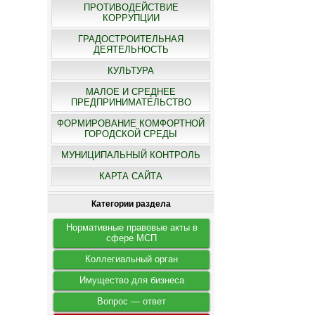
ПРОТИВОДЕЙСТВИЕ
КОРРУПЦИИ
ГРАДОСТРОИТЕЛЬНАЯ
ДЕЯТЕЛЬНОСТЬ
КУЛЬТУРА
МАЛОЕ И СРЕДНЕЕ
ПРЕДПРИНИМАТЕЛЬСТВО
ФОРМИРОВАНИЕ КОМФОРТНОЙ
ГОРОДСКОЙ СРЕДЫ
МУНИЦИПАЛЬНЫЙ КОНТРОЛЬ
КАРТА САЙТА
Категории раздела
Нормативные правовые акты в
сфере МСП
Коллегиальный орган
Имущество для бизнеса
Вопрос — ответ