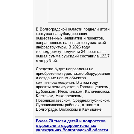
В Волгоградской области подвели итоги
конкурса на субсидирование
общественных инициатив и проектов,
направленных на развитие туристской
инфраструктуры. В 2026 году
господдержку получили 34 проекта —
общая сумма субсидий составила 122,7
млн рублей.
Средства будут направлены на
приобретение туристского оборудования
и создание новых объектов
кемпинг‑размещения. В этом году
проекты реализуются в Городищенском,
Дубовском, Иловлинском, Калачёвском,
Клетском, Николаевском,
Новониколаевском, Среднеахтубинском,
Суровикинском районах, а также в
Волгограде, Волжском и Камышине.
Более 70 тысяч детей и подростков
отдохнули в оздоровительных
учреждениях Волгоградской области