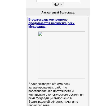
Актуальный Волгоград
В волгоградском регионе
продолжается расчистка реки
Медведицы
Более четверти объема всех
запланированных работ по
восстановлению проточности и
улучшению экологического состояния
реки Медведицы выполнено в
Волгоградской области, начиная с
прошлого года.