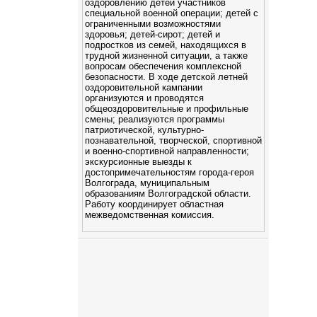
оздоровлению детей участников
специальной военной операции; детей с
ограниченными возможностями
здоровья; детей-сирот; детей и
подростков из семей, находящихся в
трудной жизненной ситуации, а также
вопросам обеспечения комплексной
безопасности. В ходе детской летней
оздоровительной кампании
организуются и проводятся
общеоздоровительные и профильные
смены; реализуются программы
патриотической, культурно-
познавательной, творческой, спортивной
и военно-спортивной направленности;
экскурсионные выезды к
достопримечательностям города-героя
Волгограда, муниципальным
образованиям Волгоградской области.
Работу координирует областная
межведомственная комиссия.