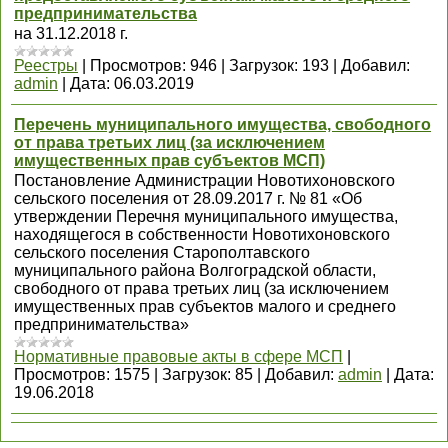
предпринимательства
на 31.12.2018 г.
Реестры
|
Просмотров:
946
|
Загрузок:
193
|
Добавил:
admin
|
Дата:
06.03.2019
Перечень муниципального имущества, свободного
от права третьих лиц (за исключением
имущественных прав субъектов МСП)
Постановление Администрации Новотихоновского
сельского поселения от 28.09.2017 г. № 81 «Об
утверждении Перечня муниципального имущества,
находящегося в собственности Новотихоновского
сельского поселения Старополтавского
муниципального района Волгоградской области,
свободного от права третьих лиц (за исключением
имущественных прав субъектов малого и среднего
предпринимательства»
Нормативные правовые акты в сфере МСП
|
Просмотров:
1575
|
Загрузок:
85
|
Добавил:
admin
|
Дата:
19.06.2018