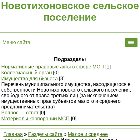
Новотихоновское сельское
поселение
Меню сайта
Подразделы
Нормативные правовые акты в сфере МСП
[1]
Коллегиальный орган
[0]
Имущество для бизнеса
[3]
Перечень муниципального имущества, находящегося в
собственности Новотихоновского сельского поселения,
свободного от права третьих лиц (за исключением
имущественных прав субъектов малого и среднего
предпринимательства)
Вопрос — ответ
[0]
Материалы корпорации МСП
[0]
Главная
»
Разделы сайта
»
Малое и среднее
предпринимательство
» Имущество для бизнеса