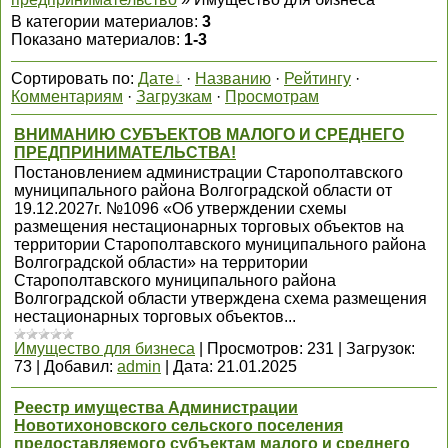
В категории материалов
:
3
Показано материалов
:
1-3
Сортировать по
:
Дате
·
Названию
·
Рейтингу
·
Комментариям
·
Загрузкам
·
Просмотрам
ВНИМАНИЮ СУБЪЕКТОВ МАЛОГО И СРЕДНЕГО
ПРЕДПРИНИМАТЕЛЬСТВА!
Постановлением администрации Старополтавского
муниципального района Волгоградской области от
19.12.2027г. №1096 «Об утверждении схемы
размещения нестационарных торговых объектов на
территории Старополтавского муниципального района
Волгоградской области» на территории
Старополтавского муниципального района
Волгоградской области утверждена схема размещения
нестационарных торговых объектов...
Имущество для бизнеса
|
Просмотров:
231
|
Загрузок:
73
|
Добавил:
admin
|
Дата:
21.01.2025
Реестр имущества Администрации
Новотихоновского сельского поселения
предоставляемого субъектам малого и среднего