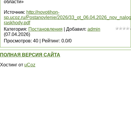
области»
Источник
:
http://novotihon-
sp.ucoz.ru/Postanovlenie/2026/33_ot_06.04.2026_nov_nalog
raskhody.pdf
Категория
:
Постановления
|
Добавил
:
admin
(07.04.2026)
Просмотров
:
40
|
Рейтинг
:
0.0
/
0
ПОЛНАЯ ВЕРСИЯ САЙТА
Хостинг от
uCoz