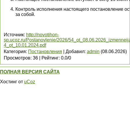
Контроль исполнения настоящего постановление о
за собой.
Источник
:
http://novotihon-
sp.ucoz.ru/Postanovlenie/2026/54_ot_08.06.2026_izmenneij
4_ot_10.01.2024.pdf
Категория
:
Постановления
|
Добавил
:
admin
(08.06.2026)
Просмотров
:
36
|
Рейтинг
:
0.0
/
0
ПОЛНАЯ ВЕРСИЯ САЙТА
Хостинг от
uCoz