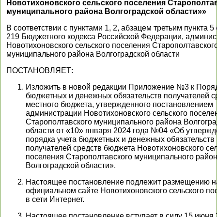
Новотихоновского сельского поселения Старополта
муниципального района Волгоградской области»»
В соответствии с пунктами 1, 2, абзацем третьим пункта 5
219 Бюджетного кодекса Российской Федерации, админи
Новотихоновского сельского поселения Старополтавског
муниципального района Волгоградской области
ПОСТАНОВЛЯЕТ:
Изложить в новой редакции Приложение №3 к Поряд
бюджетных и денежных обязательств получателей с
местного бюджета, утвержденного постановлением
администрации Новотихоновского сельского поселе
Старополтавского муниципального района Волгогра
области от «10» января 2024 года №04 «Об утверж
порядка учета бюджетных и денежных обязательств
получателей средств бюджета Новотихоновского сел
поселения Старополтавского муниципального райо
Волгоградской области».
Настоящее постановление подлежит размещению н
официальном сайте Новотихоновского сельского по
в сети Интернет.
Настоящее постановление вступает в силу 15 июня 2