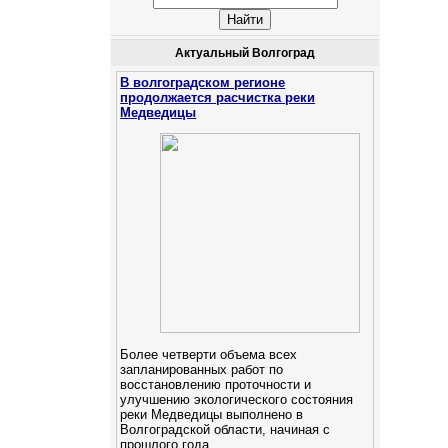
Актуальный Волгоград
В волгоградском регионе
продолжается расчистка реки
Медведицы
Более четверти объема всех
запланированных работ по
восстановлению проточности и
улучшению экологического состояния
реки Медведицы выполнено в
Волгоградской области, начиная с
прошлого года.