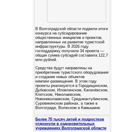
В Волгоградской области подвели итоги
конкурса на субсидирование
общественных инициатив и проектов,
направленных на развитие туристской
инфраструктуры. В 2026 году
господдержку получили 34 проекта —
общая сумма субсидий составила 122,7
млн рублей.
Средства будут направлены на
приобретение туристского оборудования
и создание новых объектов
кемпинг‑размещения. В этом году
проекты реализуются в Городищенском,
Дубовском, Иловлинском, Калачёвском,
Клетском, Николаевском,
Новониколаевском, Среднеахтубинском,
Суровикинском районах, а также в
Волгограде, Волжском и Камышине.
Более 70 тысяч детей и подростков
отдохнули в оздоровительных
учреждениях Волгоградской области