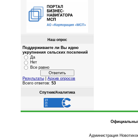
Наш опрос
Поддерживаете ли Вы идею
укрупнения сельских поселений
Да
Нет
Все равно
Результаты
|
Архив опросов
Всего ответов:
53
Спутник/Аналитика
Официальный 
Администрация Новотихон