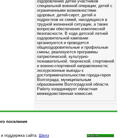
оздоровлению детей участников
специальной военной операции; детей с
ограниченными возможностями
здоровья; детей-сирот; детей и
подростков из семей, находящихся в
трудной жизненной ситуации, а также
вопросам обеспечения комплексной
безопасности. В ходе детской летней
оздоровительной кампании
организуются и проводятся
общеоздоровительные и профильные
смены; реализуются программы
патриотической, культурно-
познавательной, творческой, спортивной
и военно-спортивной направленности;
экскурсионные выезды к
достопримечательностям города-героя
Волгограда, муниципальным
образованиям Волгоградской области.
Работу координирует областная
межведомственная комиссия.
ого поселения
 и поддержка сайта:
Шелз