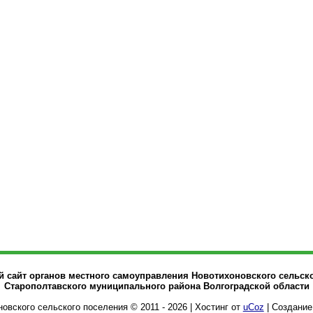
сайт органов местного самоуправления Новотихоновского сельск
Старополтавского муниципального района Волгоградской области
овского сельского поселения © 2011 - 2026
|
Хостинг от
uCoz
| Создание