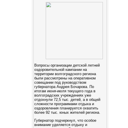
Вопросы организации детской летней
оздоровительной кампании на
территории волгоградского региона
были рассмотрены на оперативном
совещании под руководством
губернатора Андрея Бочарова. По
итогам июня-июля текущего года в
волгоградских учреждениях уже
отдохнули 72,5 тыс. детей, а в общей
сложности программами отдыха и
оздоровления планируется охватить
более 92 тыс. юных жителей региона.
Губернатор подчеркнул, что особое
внимание уделяется отдыху и