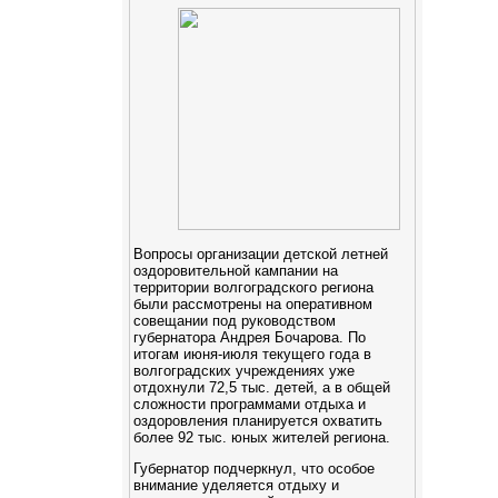
Вопросы организации детской летней
оздоровительной кампании на
территории волгоградского региона
были рассмотрены на оперативном
совещании под руководством
губернатора Андрея Бочарова. По
итогам июня-июля текущего года в
волгоградских учреждениях уже
отдохнули 72,5 тыс. детей, а в общей
сложности программами отдыха и
оздоровления планируется охватить
более 92 тыс. юных жителей региона.
Губернатор подчеркнул, что особое
внимание уделяется отдыху и