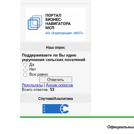
Наш опрос
Поддерживаете ли Вы идею
укрупнения сельских поселений
Да
Нет
Все равно
Результаты
|
Архив опросов
Всего ответов:
53
Спутник/Аналитика
Официальный 