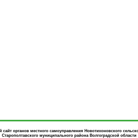
сайт органов местного самоуправления Новотихоновского сельск
Старополтавского муниципального района Волгоградской области