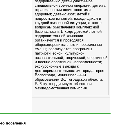
оздоровлению детей участников
специальной военной операции; детей с
ограниченными возможностями
здоровья; детей-сирот; детей и
подростков из семей, находящихся в
трудной жизненной ситуации, а также
вопросам обеспечения комплексной
безопасности. В ходе детской летней
оздоровительной кампании
организуются и проводятся
общеоздоровительные и профильные
смены; реализуются программы
патриотической, культурно-
познавательной, творческой, спортивной
и военно-спортивной направленности;
экскурсионные выезды к
достопримечательностям города-героя
Волгограда, муниципальным
образованиям Волгоградской области.
Работу координирует областная
межведомственная комиссия.
ого поселения