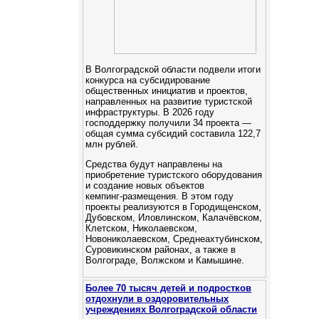
В Волгоградской области подвели итоги
конкурса на субсидирование
общественных инициатив и проектов,
направленных на развитие туристской
инфраструктуры. В 2026 году
господдержку получили 34 проекта —
общая сумма субсидий составила 122,7
млн рублей.
Средства будут направлены на
приобретение туристского оборудования
и создание новых объектов
кемпинг‑размещения. В этом году
проекты реализуются в Городищенском,
Дубовском, Иловлинском, Калачёвском,
Клетском, Николаевском,
Новониколаевском, Среднеахтубинском,
Суровикинском районах, а также в
Волгограде, Волжском и Камышине.
Более 70 тысяч детей и подростков
отдохнули в оздоровительных
учреждениях Волгоградской области