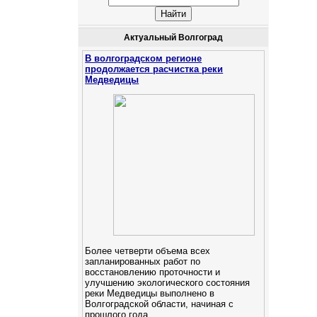
Актуальный Волгоград
В волгоградском регионе
продолжается расчистка реки
Медведицы
Более четверти объема всех
запланированных работ по
восстановлению проточности и
улучшению экологического состояния
реки Медведицы выполнено в
Волгоградской области, начиная с
прошлого года.