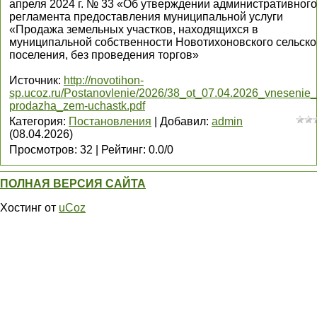
апреля 2024 г. № 33 «Об утверждении административного
регламента предоставления муниципальной услуги
«Продажа земельных участков, находящихся в
муниципальной собственности Новотихоновского сельско
поселения, без проведения торгов»
Источник
:
http://novotihon-
sp.ucoz.ru/Postanovlenie/2026/38_ot_07.04.2026_vnesenie_
prodazha_zem-uchastk.pdf
Категория
:
Постановления
|
Добавил
:
admin
(08.04.2026)
Просмотров
:
32
|
Рейтинг
:
0.0
/
0
ПОЛНАЯ ВЕРСИЯ САЙТА
Хостинг от
uCoz