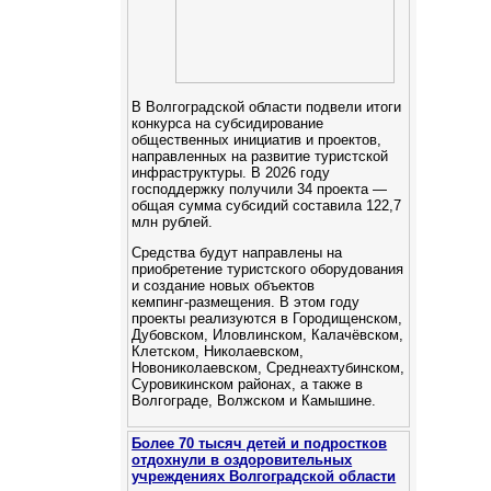
В Волгоградской области подвели итоги
конкурса на субсидирование
общественных инициатив и проектов,
направленных на развитие туристской
инфраструктуры. В 2026 году
господдержку получили 34 проекта —
общая сумма субсидий составила 122,7
млн рублей.
Средства будут направлены на
приобретение туристского оборудования
и создание новых объектов
кемпинг‑размещения. В этом году
проекты реализуются в Городищенском,
Дубовском, Иловлинском, Калачёвском,
Клетском, Николаевском,
Новониколаевском, Среднеахтубинском,
Суровикинском районах, а также в
Волгограде, Волжском и Камышине.
Более 70 тысяч детей и подростков
отдохнули в оздоровительных
учреждениях Волгоградской области