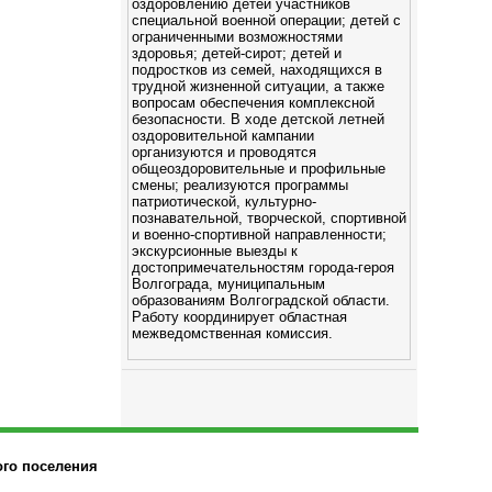
оздоровлению детей участников
специальной военной операции; детей с
ограниченными возможностями
здоровья; детей-сирот; детей и
подростков из семей, находящихся в
трудной жизненной ситуации, а также
вопросам обеспечения комплексной
безопасности. В ходе детской летней
оздоровительной кампании
организуются и проводятся
общеоздоровительные и профильные
смены; реализуются программы
патриотической, культурно-
познавательной, творческой, спортивной
и военно-спортивной направленности;
экскурсионные выезды к
достопримечательностям города-героя
Волгограда, муниципальным
образованиям Волгоградской области.
Работу координирует областная
межведомственная комиссия.
ого поселения