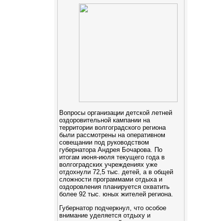
Вопросы организации детской летней
оздоровительной кампании на
территории волгоградского региона
были рассмотрены на оперативном
совещании под руководством
губернатора Андрея Бочарова. По
итогам июня-июля текущего года в
волгоградских учреждениях уже
отдохнули 72,5 тыс. детей, а в общей
сложности программами отдыха и
оздоровления планируется охватить
более 92 тыс. юных жителей региона.
Губернатор подчеркнул, что особое
внимание уделяется отдыху и