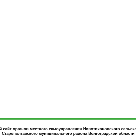
сайт органов местного самоуправления Новотихоновского сельск
Старополтавского муниципального района Волгоградской области