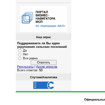
Наш опрос
Поддерживаете ли Вы идею
укрупнения сельских поселений
Да
Нет
Все равно
Результаты
|
Архив опросов
Всего ответов:
53
Спутник/Аналитика
Официальный 