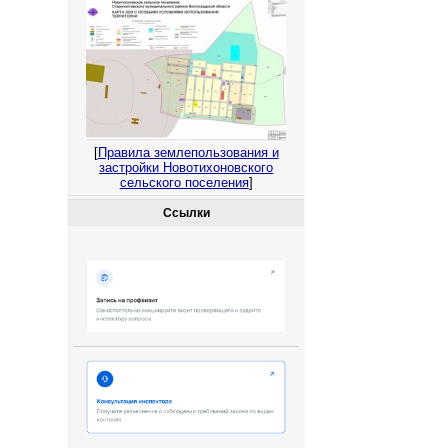
[
Правила землепользования и
застройки Новотихоновского
сельского поселения
]
Ссылки