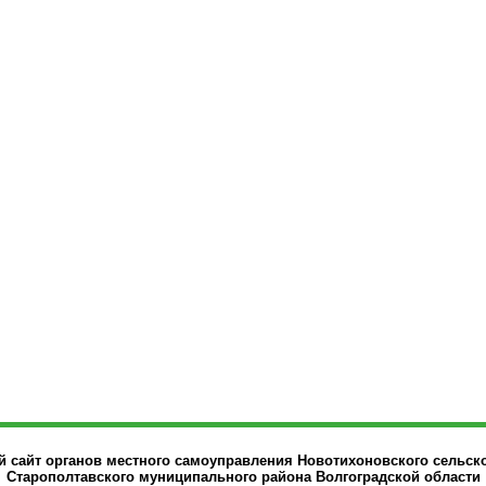
сайт органов местного самоуправления Новотихоновского сельск
Старополтавского муниципального района Волгоградской области