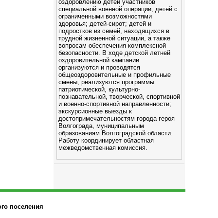
оздоровлению детей участников
специальной военной операции; детей с
ограниченными возможностями
здоровья; детей-сирот; детей и
подростков из семей, находящихся в
трудной жизненной ситуации, а также
вопросам обеспечения комплексной
безопасности. В ходе детской летней
оздоровительной кампании
организуются и проводятся
общеоздоровительные и профильные
смены; реализуются программы
патриотической, культурно-
познавательной, творческой, спортивной
и военно-спортивной направленности;
экскурсионные выезды к
достопримечательностям города-героя
Волгограда, муниципальным
образованиям Волгоградской области.
Работу координирует областная
межведомственная комиссия.
ого поселения