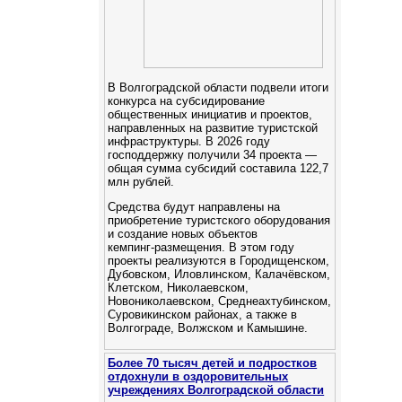
В Волгоградской области подвели итоги
конкурса на субсидирование
общественных инициатив и проектов,
направленных на развитие туристской
инфраструктуры. В 2026 году
господдержку получили 34 проекта —
общая сумма субсидий составила 122,7
млн рублей.
Средства будут направлены на
приобретение туристского оборудования
и создание новых объектов
кемпинг‑размещения. В этом году
проекты реализуются в Городищенском,
Дубовском, Иловлинском, Калачёвском,
Клетском, Николаевском,
Новониколаевском, Среднеахтубинском,
Суровикинском районах, а также в
Волгограде, Волжском и Камышине.
Более 70 тысяч детей и подростков
отдохнули в оздоровительных
учреждениях Волгоградской области