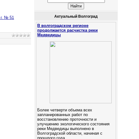
Актуальный Волгоград
г. № 51
В волгоградском регионе
продолжается расчистка реки
Медведицы
Более четверти объема всех
запланированных работ по
восстановлению проточности и
улучшению экологического состояния
реки Медведицы выполнено в
Волгоградской области, начиная с
прошлого года.