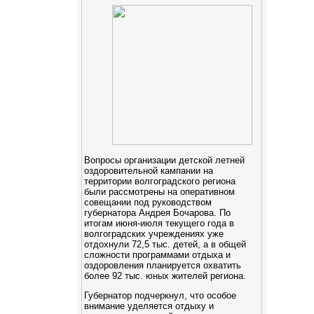
Вопросы организации детской летней
оздоровительной кампании на
территории волгоградского региона
были рассмотрены на оперативном
совещании под руководством
губернатора Андрея Бочарова. По
итогам июня-июля текущего года в
волгоградских учреждениях уже
отдохнули 72,5 тыс. детей, а в общей
сложности программами отдыха и
оздоровления планируется охватить
более 92 тыс. юных жителей региона.
Губернатор подчеркнул, что особое
внимание уделяется отдыху и