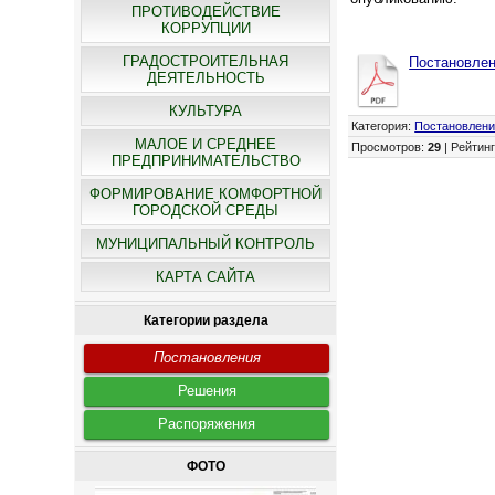
ПРОТИВОДЕЙСТВИЕ
КОРРУПЦИИ
ГРАДОСТРОИТЕЛЬНАЯ
Постановлен
ДЕЯТЕЛЬНОСТЬ
КУЛЬТУРА
Категория
:
Постановлен
МАЛОЕ И СРЕДНЕЕ
Просмотров
:
29
|
Рейтин
ПРЕДПРИНИМАТЕЛЬСТВО
ФОРМИРОВАНИЕ КОМФОРТНОЙ
ГОРОДСКОЙ СРЕДЫ
МУНИЦИПАЛЬНЫЙ КОНТРОЛЬ
КАРТА САЙТА
Категории раздела
Постановления
Решения
Распоряжения
ФОТО