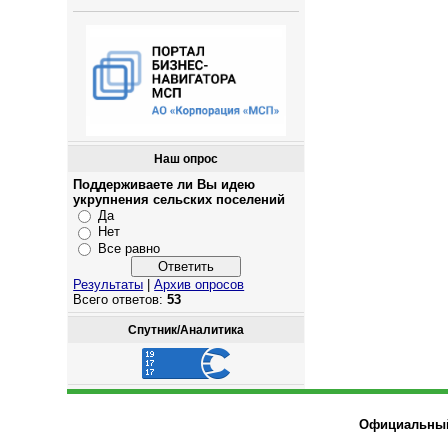
Наш опрос
Поддерживаете ли Вы идею
укрупнения сельских поселений
Да
Нет
Все равно
Результаты
|
Архив опросов
Всего ответов:
53
Спутник/Аналитика
Официальный 