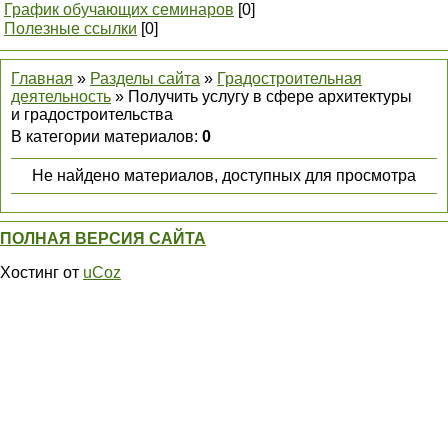
График обучающих семинаров
[0]
Полезные ссылки
[0]
Главная
»
Разделы сайта
»
Градостроительная
деятельность
» Получить услугу в сфере архитектуры
и градостроительства
В категории материалов
:
0
Не найдено материалов, доступных для просмотра
ПОЛНАЯ ВЕРСИЯ САЙТА
Хостинг от
uCoz