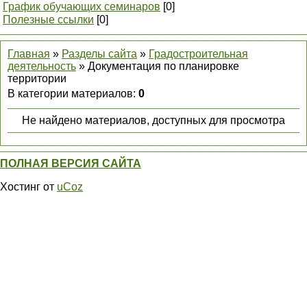
График обучающих семинаров
[0]
Полезные ссылки
[0]
Главная
»
Разделы сайта
»
Градостроительная
деятельность
» Документация по планировке
территории
В категории материалов
:
0
Не найдено материалов, доступных для просмотра
ПОЛНАЯ ВЕРСИЯ САЙТА
Хостинг от
uCoz