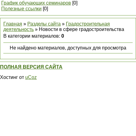
График обучающих семинаров
[0]
Полезные ссылки
[0]
Главная
»
Разделы сайта
»
Градостроительная
деятельность
» Новости в сфере градостроительства
В категории материалов
:
0
Не найдено материалов, доступных для просмотра
ПОЛНАЯ ВЕРСИЯ САЙТА
Хостинг от
uCoz