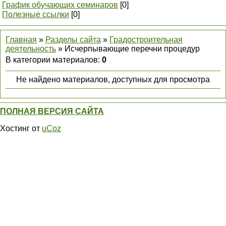
График обучающих семинаров
[0]
Полезные ссылки
[0]
Главная
»
Разделы сайта
»
Градостроительная
деятельность
» Исчерпывающие перечни процедур
В категории материалов
:
0
Не найдено материалов, доступных для просмотра
ПОЛНАЯ ВЕРСИЯ САЙТА
Хостинг от
uCoz