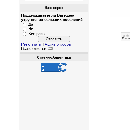
Наш опрос
Поддерживаете ли Вы идею
укрупнения сельских поселений
Да
Нет
Все равно
Просм
Результаты
|
Архив опросов
Всего ответов:
53
Спутник/Аналитика