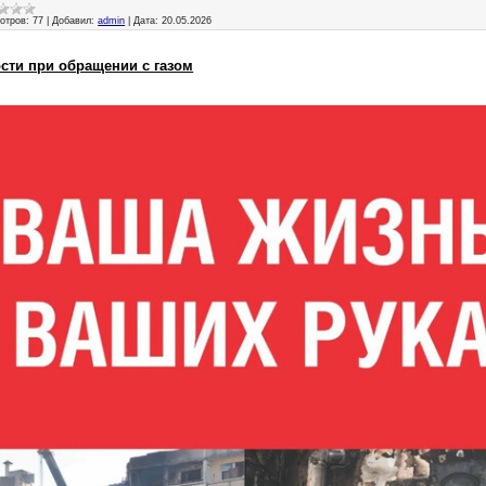
отров:
77
|
Добавил:
admin
|
Дата:
20.05.2026
сти при обращении с газом