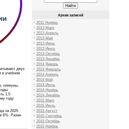
Архив записей
2011 Ноябрь
2013 Март
2013 Апрель
2013 Май
2013 Июнь
2013 Июль
2013 Октябрь
2013 Декабрь
2014 Январь
питывают двух
2014 Февраль
и в учебном
2014 Апрель
2014 Май
2014 Июль
, опекуны,
оходы
2014 Ноябрь
ть 1,5
2014 Декабрь
ему году
2015 Март
2015 Июль
2015 Август
да за 2025
ре 6%. Разни
2015 Сентябрь
2015 Октябрь
2015 Ноябрь