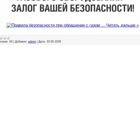
...
Читать дальше »
отров:
93
|
Добавил:
admin
|
Дата:
20.05.2026