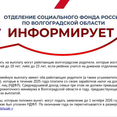
ть на выплату могут работающие волгоградские родители, которые вос
тей до 18 лет, либо до 23 лет, если ребёнок учится на дневном отделени
емейную выплату имеют оба работающих родителя (а также усыновители
), которые в течение 2025 года платили со своих заработков налог на д
 лиц (НДФЛ). Среднедушевой доход семьи при этом не должен превыша
рожиточного минимума в Волгоградской области в году, предшествующ
за выплатой.
ы, которым положен вычет, могут подать заявление до 1 октября 2026 го
ором был уплачен НДФЛ. По окончании года он пересчитывается в разме
дальше »