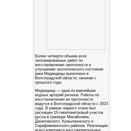
Более четверти объема всех
запланированных работ по
восстановлению проточности и
улучшению экологического состояния
реки Медведицы выполнено в
Волгоградской области, начиная с
прошлого года.
Медведица — одна из важнейших
водных артерий региона. Работы по
восстановлению ее проточности
ведутся в Волгоградской области с 2023
года. В рамках первого этапа был
расчищен 15-тикилометровый участок
русла в границах Михайловки,
Даниловского, Кумылженского и
Серафимовичского районов. Реализация
всего комплекса восстановительных