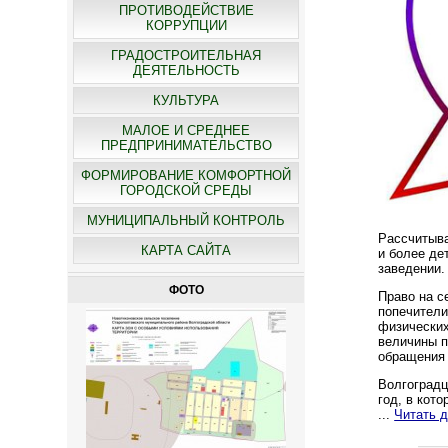
ПРОТИВОДЕЙСТВИЕ
КОРРУПЦИИ
ГРАДОСТРОИТЕЛЬНАЯ
ДЕЯТЕЛЬНОСТЬ
КУЛЬТУРА
МАЛОЕ И СРЕДНЕЕ
ПРЕДПРИНИМАТЕЛЬСТВО
ФОРМИРОВАНИЕ КОМФОРТНОЙ
ГОРОДСКОЙ СРЕДЫ
МУНИЦИПАЛЬНЫЙ КОНТРОЛЬ
Рассчитыва
КАРТА САЙТА
и более де
заведении.
ФОТО
Право на с
попечители
физических
величины п
обращения 
Волгоградц
год, в кот
...
Читать 