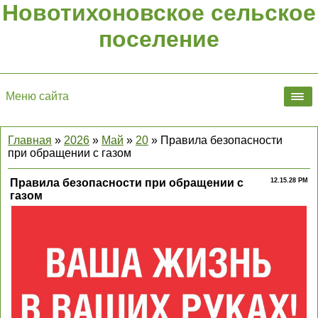
Новотихоновское сельское
поселение
Меню сайта
Главная
»
2026
»
Май
»
20
» Правила безопасности
при обращении с газом
Правила безопасности при обращении с
12.15.28 PM
газом