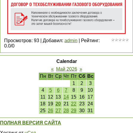
Просмотров
:
93
|
Добавил
:
admin
|
Рейтинг
:
0.0
/
0
Calendar
«
Май 2026
»
Пн
Вт
Ср
Чт
Пт
Сб
Вс
1
2
3
4
5
6
7
8
9
10
11
12
13
14
15
16
17
18
19
20
21
22
23
24
25
26
27
28
29
30
31
ПОЛНАЯ ВЕРСИЯ САЙТА
Хостинг от
uCoz