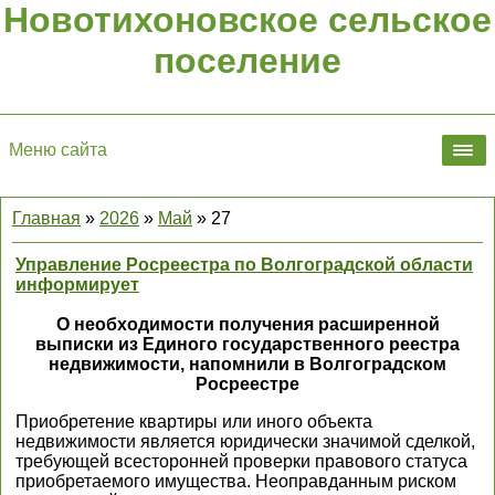
Новотихоновское сельское
поселение
Меню сайта
Главная
»
2026
»
Май
»
27
Управление Росреестра по Волгоградской области
информирует
О необходимости получения расширенной
выписки из Единого государственного реестра
недвижимости, напомнили в Волгоградском
Росреестре
Приобретение квартиры или иного объекта
недвижимости является юридически значимой сделкой,
требующей всесторонней проверки правового статуса
приобретаемого имущества. Неоправданным риском