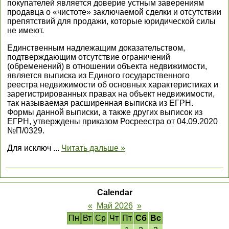
покупателей является доверие устным заверениям
продавца о «чистоте» заключаемой сделки и отсутствии
препятствий для продажи, которые юридической силы
не имеют.
Единственным надлежащим доказательством,
подтверждающим отсутствие ограничений
(обременений) в отношении объекта недвижимости,
является выписка из Единого государственного
реестра недвижимости об основных характеристиках и
зарегистрированных правах на объект недвижимости,
так называемая расширенная выписка из ЕГРН.
Формы данной выписки, а также других выписок из
ЕГРН, утверждены приказом Росреестра от 04.09.2020
№П/0329.
Для исключ
...
Читать дальше »
Calendar
«
Май 2026
»
Пн
Вт
Ср
Чт
Пт
Сб
Вс