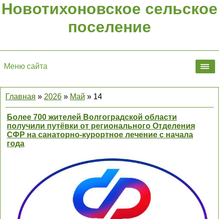
Новотихоновское сельское
поселение
Меню сайта
Главная
»
2026
»
Май
»
14
Более 700 жителей Волгоградской области
получили путёвки от регионального Отделения
СФР на санаторно-курортное лечение с начала
года