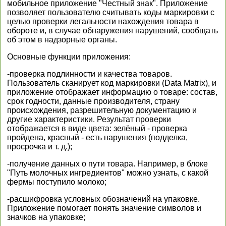
мобильное приложение "Честный знак". Приложение
позволяет пользователю считывать коды маркировки с
целью проверки легальности нахождения товара в
обороте и, в случае обнаружения нарушений, сообщать
об этом в надзорные органы.
Основные функции приложения:
-проверка подлинности и качества товаров.
Пользователь сканирует код маркировки (Data Matrix), и
приложение отображает информацию о товаре: состав,
срок годности, данные производителя, страну
происхождения, разрешительную документацию и
другие характеристики. Результат проверки
отображается в виде цвета: зелёный - проверка
пройдена, красный - есть нарушения (подделка,
просрочка и т. д.);
-получение данных о пути товара. Например, в блоке
"Путь молочных ингредиентов" можно узнать, с какой
фермы поступило молоко;
-расшифровка условных обозначений на упаковке.
Приложение помогает понять значение символов и
значков на упаковке;