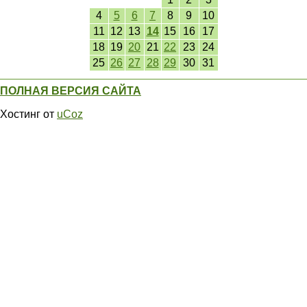
4
5
6
7
8
9
10
11
12
13
14
15
16
17
18
19
20
21
22
23
24
25
26
27
28
29
30
31
ПОЛНАЯ ВЕРСИЯ САЙТА
Хостинг от
uCoz