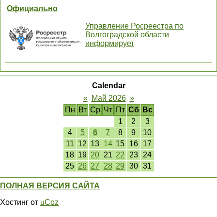
Официально
Управление Росреестра по
Волгоградской области
информирует
Calendar
«
Май 2026
»
Пн
Вт
Ср
Чт
Пт
Сб
Вс
1
2
3
4
5
6
7
8
9
10
11
12
13
14
15
16
17
18
19
20
21
22
23
24
25
26
27
28
29
30
31
ПОЛНАЯ ВЕРСИЯ САЙТА
Хостинг от
uCoz