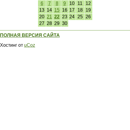
6
7
8
9
10
11
12
13
14
15
16
17
18
19
20
21
22
23
24
25
26
27
28
29
30
ПОЛНАЯ ВЕРСИЯ САЙТА
Хостинг от
uCoz