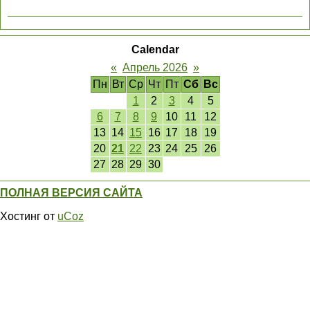
Calendar
«
Апрель 2026
»
Пн
Вт
Ср
Чт
Пт
Сб
Вс
1
2
3
4
5
6
7
8
9
10
11
12
13
14
15
16
17
18
19
20
21
22
23
24
25
26
27
28
29
30
ПОЛНАЯ ВЕРСИЯ САЙТА
Хостинг от
uCoz