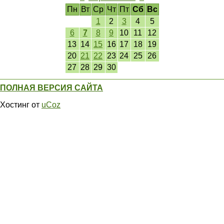
Пн
Вт
Ср
Чт
Пт
Сб
Вс
1
2
3
4
5
6
7
8
9
10
11
12
13
14
15
16
17
18
19
20
21
22
23
24
25
26
27
28
29
30
ПОЛНАЯ ВЕРСИЯ САЙТА
Хостинг от
uCoz