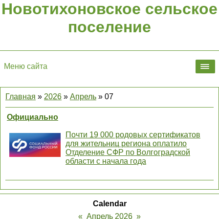
Новотихоновское сельское
поселение
Меню сайта
Главная
»
2026
»
Апрель
»
07
Официально
Почти 19 000 родовых сертификатов
для жительниц региона оплатило
Отделение СФР по Волгоградской
области с начала года
Calendar
«
Апрель 2026
»