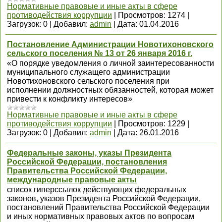
Нормативные правовые и иные акты в сфере
противодействия коррупции
|
Просмотров:
1274
|
Загрузок:
0
|
Добавил:
admin
|
Дата:
01.04.2016
Постановление Администрации Новотихоновского
сельского поселения № 13 от 26 января 2016 г.
«О порядке уведомления о личной заинтересованности
муниципального служащего администрации
Новотихоновского сельского поселения при
исполнении должностных обязанностей, которая может
привести к конфликту интересов»
Нормативные правовые и иные акты в сфере
противодействия коррупции
|
Просмотров:
1229
|
Загрузок:
0
|
Добавил:
admin
|
Дата:
26.01.2016
Федеральные законы, указы Президента
Российской Федерации, постановления
Правительства Российской Федерации,
международные правовые акты
список гиперссылок действующих федеральных
законов, указов Президента Российской Федерации,
постановлений Правительства Российской Федерации
и иных нормативных правовых актов по вопросам