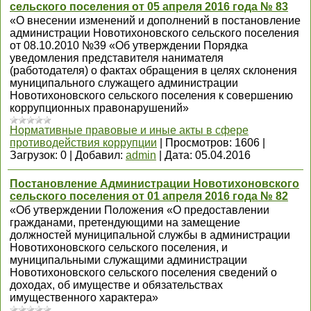
сельского поселения от 05 апреля 2016 года № 83
«О внесении изменений и дополнений в постановление
администрации Новотихоновского сельского поселения
от 08.10.2010 №39 «Об утверждении Порядка
уведомления представителя нанимателя
(работодателя) о фактах обращения в целях склонения
муниципального служащего администрации
Новотихоновского сельского поселения к совершению
коррупционных правонарушений»
Нормативные правовые и иные акты в сфере
противодействия коррупции
|
Просмотров:
1606
|
Загрузок:
0
|
Добавил:
admin
|
Дата:
05.04.2016
Постановление Администрации Новотихоновского
сельского поселения от 01 апреля 2016 года № 82
«Об утверждении Положения «О предоставлении
гражданами, претендующими на замещение
должностей муниципальной службы в администрации
Новотихоновского сельского поселения, и
муниципальными служащими администрации
Новотихоновского сельского поселения сведений о
доходах, об имуществе и обязательствах
имущественного характера»