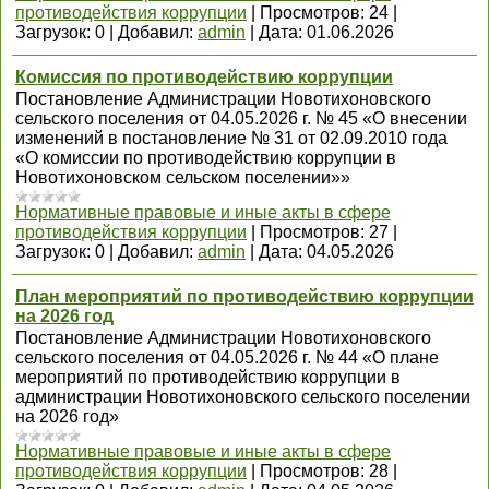
противодействия коррупции
|
Просмотров:
24
|
Загрузок:
0
|
Добавил:
admin
|
Дата:
01.06.2026
Комиссия по противодействию коррупции
Постановление Администрации Новотихоновского
сельского поселения от 04.05.2026 г. № 45 «О внесении
изменений в постановление № 31 от 02.09.2010 года
«О комиссии по противодействию коррупции в
Новотихоновском сельском поселении»»
Нормативные правовые и иные акты в сфере
противодействия коррупции
|
Просмотров:
27
|
Загрузок:
0
|
Добавил:
admin
|
Дата:
04.05.2026
План мероприятий по противодействию коррупции
на 2026 год
Постановление Администрации Новотихоновского
сельского поселения от 04.05.2026 г. № 44 «О плане
мероприятий по противодействию коррупции в
администрации Новотихоновского сельского поселении
на 2026 год»
Нормативные правовые и иные акты в сфере
противодействия коррупции
|
Просмотров:
28
|