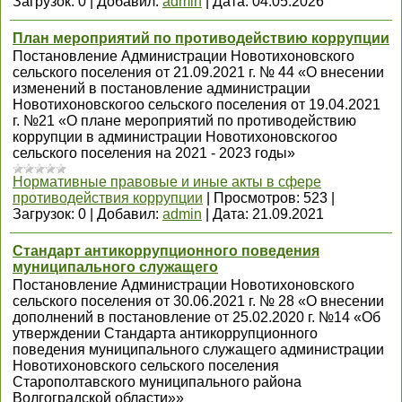
Загрузок:
0
|
Добавил:
admin
|
Дата:
04.05.2026
План мероприятий по противодействию коррупции
Постановление Администрации Новотихоновского
сельского поселения от 21.09.2021 г. № 44 «О внесении
изменений в постановление администрации
Новотихоновскогоо сельского поселения от 19.04.2021
г. №21 «О плане мероприятий по противодействию
коррупции в администрации Новотихоновскогоо
сельского поселения на 2021 - 2023 годы»
Нормативные правовые и иные акты в сфере
противодействия коррупции
|
Просмотров:
523
|
Загрузок:
0
|
Добавил:
admin
|
Дата:
21.09.2021
Стандарт антикоррупционного поведения
муниципального служащего
Постановление Администрации Новотихоновского
сельского поселения от 30.06.2021 г. № 28 «О внесении
дополнений в постановление от 25.02.2020 г. №14 «Об
утверждении Стандарта антикоррупционного
поведения муниципального служащего администрации
Новотихоновского сельского поселения
Старополтавского муниципального района
Волгоградской области»»