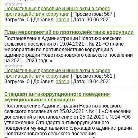
Нормативные правовые и иные акты в сфере
противодействия коррупции
|
Просмотров:
567
|
Загрузок:
0
|
Добавил:
admin
|
Дата:
30.06.2021
План мероприятий по противодействию коррупции
Постановление Администрации Новотихоновского
сельского поселения от 19.04.2021 г. № 21 «О плане
мероприятий по противодействию коррупции в
администрации Новотихоновского сельского поселении
на 2021 - 2023 годы»
Нормативные правовые и иные акты в сфере
противодействия коррупции
|
Просмотров:
581
|
Загрузок:
0
|
Добавил:
admin
|
Дата:
19.04.2021
Стандарт антикоррупционного поведения
муниципального служащего
Постановление Администрации Новотихоновского
сельского поселения от 25.02.2021 г. № 11 «О внесении
дополнений в постановление от 25.02.2020 г. №14 «Об
утверждении Стандарта антикоррупционного
поведения муниципального служащего администрации
Новотихоновского сельского поселения