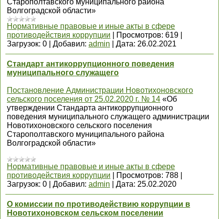
Старополтавского муниципального района
Волгоградской области»
Нормативные правовые и иные акты в сфере
противодействия коррупции
|
Просмотров:
619
|
Загрузок:
0
|
Добавил:
admin
|
Дата:
26.02.2021
Стандарт антикоррупционного поведения
муниципального служащего
Постановление Администрации Новотихоновского
сельского поселения от 25.02.2020 г. № 14
«Об
утверждении Стандарта антикоррупционного
поведения муниципального служащего администрации
Новотихоновского сельского поселения
Старополтавского муниципального района
Волгоградской области»
Нормативные правовые и иные акты в сфере
противодействия коррупции
|
Просмотров:
788
|
Загрузок:
0
|
Добавил:
admin
|
Дата:
25.02.2020
О комиссии по противодействию коррупции в
Новотихоновском сельском поселении