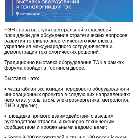
РЭН снова выступит центральной отраслевой
площадкой для обсуждения стратегических вопросов
развития топливно-энергетического комплекса,
укрепления международного сотрудничества и
демонстрации технологических решений.
Традиционно выставка оборудования ТЭК в рамках
форума пройдет в Гостином дворе.
Выставка - это:
▪ масштабная экспозиция передового оборудования и
инновационных проектов в следующих направлениях:
нефтегаз, уголь, атом, электроэнергетика, метрология,
ВИЭ и другие;
▪ площадка прямого взаимодействия с высшим
руководством отрасли, инженерно-техническим
сообществом и профильными ведомствами;
▪ более 9 000 посетителей и свыше 100 российских и