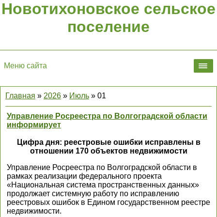
Новотихоновское сельское
поселение
Меню сайта
Главная
»
2026
»
Июль
»
01
Управление Росреестра по Волгоградской области
информирует
Цифра дня: реестровые ошибки исправлены в
отношении 170 объектов недвижимости
Управление Росреестра по Волгоградской области в
рамках реализации федерального проекта
«Национальная система пространственных данных»
продолжает системную работу по исправлению
реестровых ошибок в Едином государственном реестре
недвижимости.