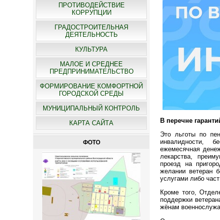
ПРОТИВОДЕЙСТВИЕ
КОРРУПЦИИ
ГРАДОСТРОИТЕЛЬНАЯ
ДЕЯТЕЛЬНОСТЬ
КУЛЬТУРА
МАЛОЕ И СРЕДНЕЕ
ПРЕДПРИНИМАТЕЛЬСТВО
ФОРМИРОВАНИЕ КОМФОРТНОЙ
ГОРОДСКОЙ СРЕДЫ
МУНИЦИПАЛЬНЫЙ КОНТРОЛЬ
В перечне гарант
КАРТА САЙТА
Это льготы по пе
инвалидности, б
ФОТО
ежемесячная денеж
лекарства, преиму
проезд на пригор
желании ветеран б
услугами либо част
Кроме того, Отдел
поддержки ветеран
жёнам военнослужа