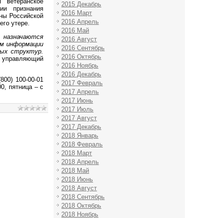
 ветеранское
2015 Декабрь
ии признания
2016 Март
ны Российской
2016 Апрель
его утере.
2016 Май
, назначаются
2016 Август
ом информации
2016 Сентябрь
вых структур.
2016 Октябрь
л управляющий
2016 Ноябрь
2016 Декабрь
800) 100-00-01
2017 Февраль
0, пятница – с
2017 Апрель
2017 Июнь
2017 Июль
2017 Август
2017 Декабрь
2018 Январь
2018 Февраль
2018 Март
2018 Апрель
2018 Май
2018 Июнь
2018 Август
2018 Сентябрь
2018 Октябрь
2018 Ноябрь