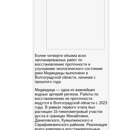
Более четверти объема всех
запланированных работ по
восстановлению проточности и
улучшению экологического состояния
реки Медведицы выполнено в
Волгоградской области, начиная с
прошлого года.
Медведица — одна из важнейших
водных артерий региона. Работы по
восстановлению ее проточности
ведутся в Волгоградской области с 2023
года. В рамках первого этапа был
расчищен 15-тикилометровый участок
русла в границах Михайловки,
Даниловского, Кумылженского и
Серафимовичского районов. Реализация
всего комплекса восстановительных