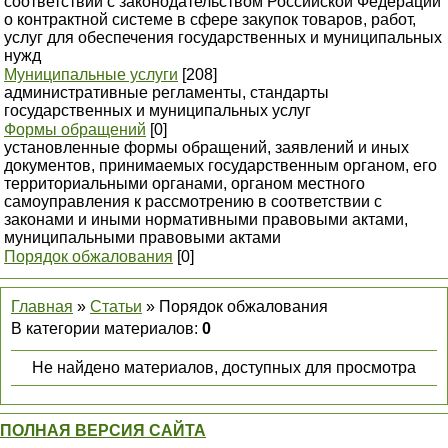
соответствии с законодательством Российской Федерации
о контрактной системе в сфере закупок товаров, работ,
услуг для обеспечения государственных и муниципальных
нужд
Муниципальные услуги
[208]
административные регламенты, стандарты
государственных и муниципальных услуг
Формы обращений
[0]
установленные формы обращений, заявлений и иных
документов, принимаемых государственным органом, его
территориальными органами, органом местного
самоуправления к рассмотрению в соответствии с
законами и иными нормативными правовыми актами,
муниципальными правовыми актами
Порядок обжалования
[0]
Главная
»
Статьи
» Порядок обжалования
В категории материалов
:
0
Не найдено материалов, доступных для просмотра
ПОЛНАЯ ВЕРСИЯ САЙТА