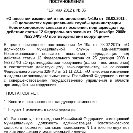
ПОСТАНОВЛЕНИЕ
"15" мая 2012 г. № 35
«О внесении изменений в постановление №19а от 28.02.2011г.
«О должностях муниципальной службы администрации
Новотихоновского сельского поселения, подпадающих под
действие статьи 12 Федерального закона от 25 декабря 2008г.
№273-ФЗ «О противодействии коррупции»»
В целях приведения постановления №19а от 28.02.2011г. «О
должностях муниципальной службы администрации
Новотихоновского сельского поселения, подпадающих под
действие статьи 12 Федерального закона от 25 декабря 2008 г.
№273-ФЗ «О противодействии коррупции» (далее – постановление)
в соответствие действующему законодательству, на основании
Федерального закона 329-ФЗ от 21.11.2011г. «О внесении изменений
в отдельные законодательные акты Российской Федерации в связи
с совершенствованием государственного управления в области
противодействия коррупции»
ПОСТАНОВЛЯЕТ:
1. Внести в постановление следующее изменение:
1.1. пункт 1 изложить в новой редакции:
«1. Установить, что гражданин Российской Федерации, замещавший
муниципальную должность администрации Новотихоновского
сельского поселения, согласно приложению N 1 в течение двух лет
со дня увольнения с муниципальной службы: