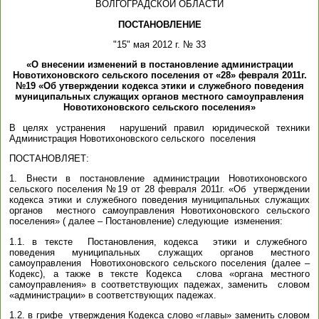
ВОЛГОГРАДСКОЙ ОБЛАСТИ
ПОСТАНОВЛЕНИЕ
"15" мая 2012 г. № 33
«О внесении изменений в постановление администрации
Новотихоновского сельского поселения от «28» февраля 2011г.
№19 «Об утверждении кодекса этики и служебного поведения
муниципальных служащих органов местного самоуправления
Новотихоновского сельского поселения»
В целях устранения нарушений правил юридической техники
Администрация Новотихоновского сельского поселения
ПОСТАНОВЛЯЕТ:
1. Внести в постановление администрации Новотихоновского
сельского поселения №19 от 28 февраля 2011г. «Об утверждении
кодекса этики и служебного поведения муниципальных служащих
органов местного самоуправления Новотихоновского сельского
поселения» ( далее – Постановление) следующие изменения:
1.1. в тексте Постановления, кодекса этики и служебного
поведения муниципальных служащих органов местного
самоуправления Новотихоновского сельского поселения (далее –
Кодекс), а также в тексте Кодекса слова «органа местного
самоуправления» в соответствующих падежах, заменить словом
«администрации» в соответствующих падежах.
1.2. в грифе утверждения Кодекса слово «главы» заменить словом