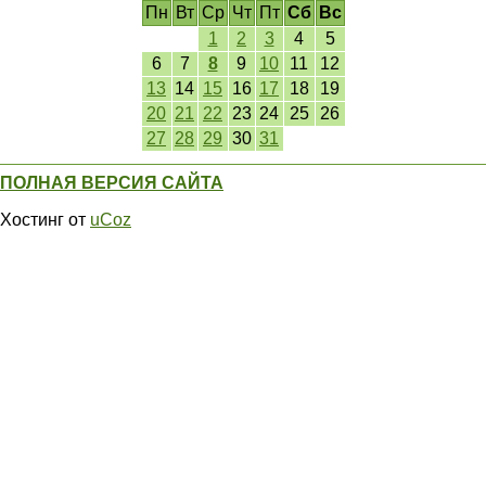
Пн
Вт
Ср
Чт
Пт
Сб
Вс
1
2
3
4
5
6
7
8
9
10
11
12
13
14
15
16
17
18
19
20
21
22
23
24
25
26
27
28
29
30
31
ПОЛНАЯ ВЕРСИЯ САЙТА
Хостинг от
uCoz