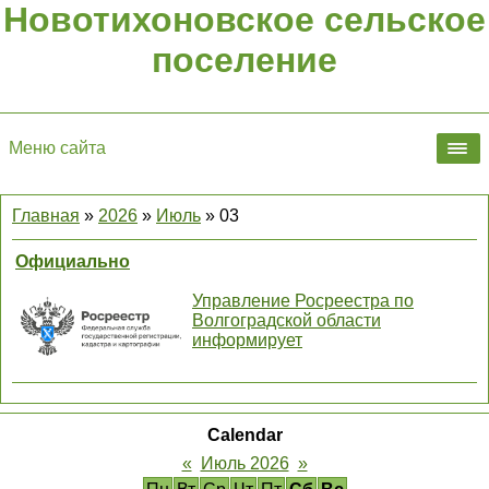
Новотихоновское сельское
поселение
Меню сайта
Главная
»
2026
»
Июль
»
03
Официально
Управление Росреестра по
Волгоградской области
информирует
Calendar
«
Июль 2026
»