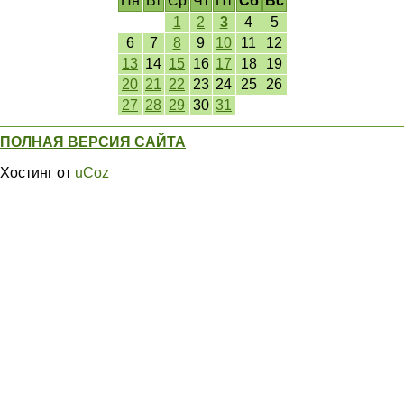
Пн
Вт
Ср
Чт
Пт
Сб
Вс
1
2
3
4
5
6
7
8
9
10
11
12
13
14
15
16
17
18
19
20
21
22
23
24
25
26
27
28
29
30
31
ПОЛНАЯ ВЕРСИЯ САЙТА
Хостинг от
uCoz