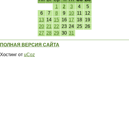
1
2
3
4
5
6
7
8
9
10
11
12
13
14
15
16
17
18
19
20
21
22
23
24
25
26
27
28
29
30
31
ПОЛНАЯ ВЕРСИЯ САЙТА
Хостинг от
uCoz