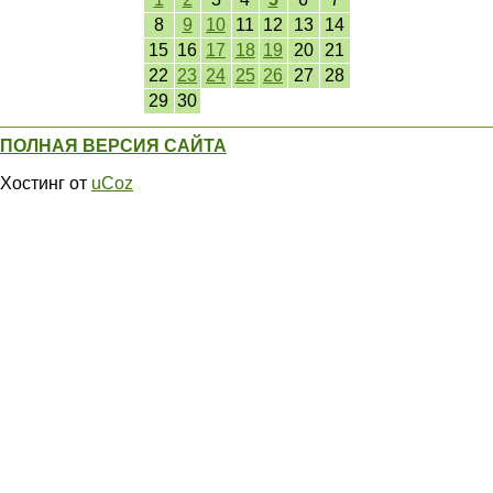
8
9
10
11
12
13
14
15
16
17
18
19
20
21
22
23
24
25
26
27
28
29
30
ПОЛНАЯ ВЕРСИЯ САЙТА
Хостинг от
uCoz