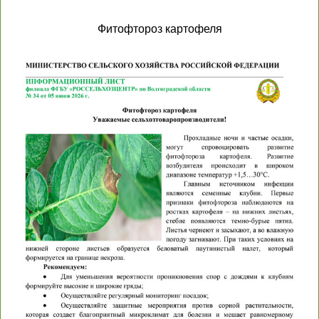
Фитофтороз картофеля