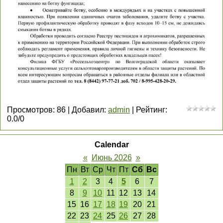
Просмотров
:
86
|
Добавил
:
admin
|
Рейтинг
:
0.0
/
0
Calendar
«
Июнь 2026
»
Пн
Вт
Ср
Чт
Пт
Сб
Вс
1
2
3
4
5
6
7
8
9
10
11
12
13
14
15
16
17
18
19
20
21
22
23
24
25
26
27
28