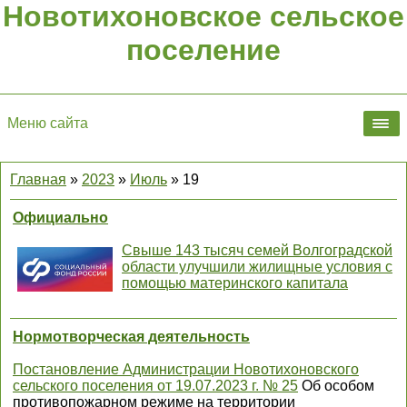
Новотихоновское сельское
поселение
Меню сайта
Главная
»
2023
»
Июль
»
19
Официально
Свыше 143 тысяч семей Волгоградской
области улучшили жилищные условия с
помощью материнского капитала
Нормотворческая деятельность
Постановление Администрации Новотихоновского
сельского поселения от 19.07.2023 г. № 25
Об особом
противопожарном режиме на территории