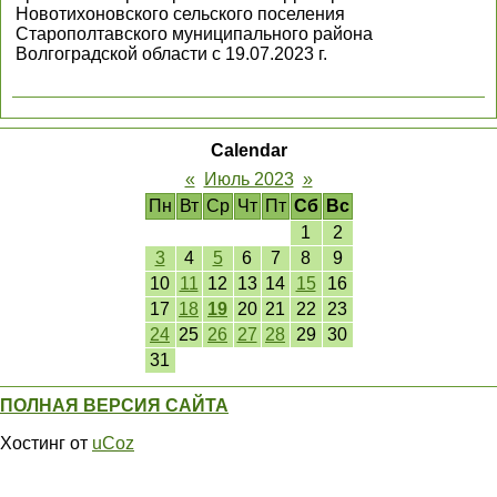
Новотихоновского сельского поселения
Старополтавского муниципального района
Волгоградской области с 19.07.2023 г.
Calendar
«
Июль 2023
»
Пн
Вт
Ср
Чт
Пт
Сб
Вс
1
2
3
4
5
6
7
8
9
10
11
12
13
14
15
16
17
18
19
20
21
22
23
24
25
26
27
28
29
30
31
ПОЛНАЯ ВЕРСИЯ САЙТА
Хостинг от
uCoz