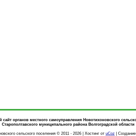
сайт органов местного самоуправления Новотихоновского сельск
Старополтавского муниципального района Волгоградской области
овского сельского поселения © 2011 - 2026
|
Хостинг от
uCoz
| Создание