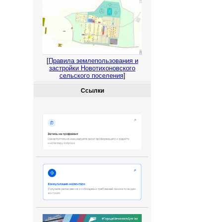
[
Правила землепользования и
застройки Новотихоновского
сельского поселения
]
Ссылки