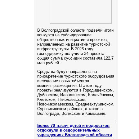
В Волгоградской области подвели итоги
конкурса на субсидирование
общественных инициатив и проектов,
направленных на развитие туристской
инфраструктуры. В 2026 году
господдержку получили 34 проекта —
общая сумма субсидий составила 122,7
млн рублей.
Средства будут направлены на
приобретение туристского оборудования
и создание новых объектов
кемпинг‑размещения. В этом году
проекты реализуются в Городищенском,
Дубовском, Иловлинском, Калачёвском,
Клетском, Николаевском,
Новониколаевском, Среднеахтубинском,
Суровикинском районах, а также в
Волгограде, Волжском и Камышине.
Более 70 тысяч детей и подростков
отдохнули в оздоровительных
учреждениях Волгоградской области