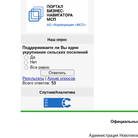
Наш опрос
Поддерживаете ли Вы идею
укрупнения сельских поселений
Да
Нет
Все равно
Результаты
|
Архив опросов
Всего ответов:
53
Спутник/Аналитика
Официальный 
Администрация Новотихон