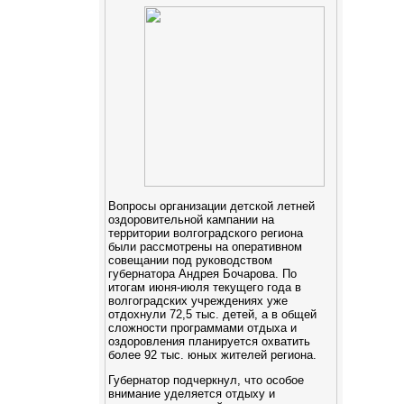
Вопросы организации детской летней
оздоровительной кампании на
территории волгоградского региона
были рассмотрены на оперативном
совещании под руководством
губернатора Андрея Бочарова. По
итогам июня-июля текущего года в
волгоградских учреждениях уже
отдохнули 72,5 тыс. детей, а в общей
сложности программами отдыха и
оздоровления планируется охватить
более 92 тыс. юных жителей региона.
Губернатор подчеркнул, что особое
внимание уделяется отдыху и