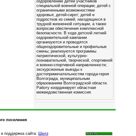
оздоровлению детей участников
специальной военной операции; детей с
ограниченными возможностями
здоровья; детей-сирот; детей и
подростков из семей, находящихся в
трудной жизненной ситуации, а также
вопросам обеспечения комплексной
безопасности. В ходе детской летней
оздоровительной кампании
организуются и проводятся
общеоздоровительные и профильные
смены; реализуются программы
патриотической, культурно-
познавательной, творческой, спортивной
и военно-спортивной направленности;
экскурсионные выезды к
достопримечательностям города-героя
Волгограда, муниципальным
образованиям Волгоградской области.
Работу координирует областная
межведомственная комиссия.
ого поселения
 и поддержка сайта:
Шелз