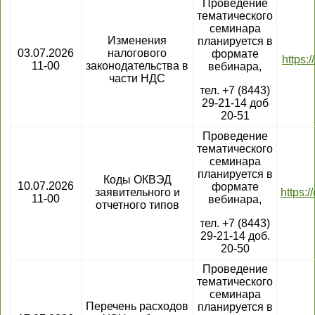
Проведение
тематического
семинара
Изменения
планируется в
03.07.2026
налогового
формате
https:
11-00
законодательства в
вебинара,
части НДС
тел. +7 (8443)
29-21-14 доб
20-51
Проведение
тематического
семинара
планируется в
Коды ОКВЭД
10.07.2026
формате
заявительного и
https:
11-00
вебинара,
отчетного типов
тел. +7 (8443)
29-21-14 доб.
20-50
Проведение
тематического
семинара
Перечень расходов
планируется в