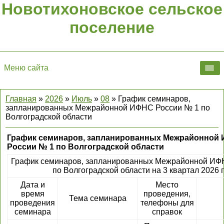
Новотихоновское сельское
поселение
Меню сайта
Главная
»
2026
»
Июль
»
08
» График семинаров,
запланированных Межрайонной ИФНС России № 1 по
Волгоградской области
График семинаров, запланированных Межрайонной
России № 1 по Волгоградской области
График семинаров, запланированных Межрайонной ИФ
по Волгоградской области на 3 квартал 2026 
Дата и
Место
время
проведения,
Тема семинара
проведения
телефоны для
семинара
справок