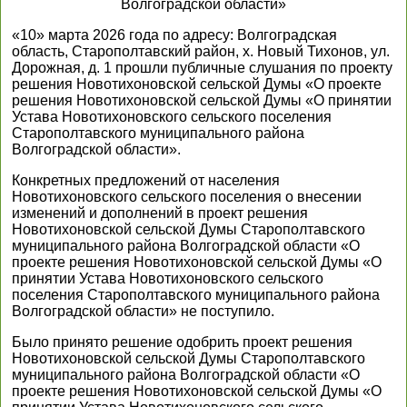
Волгоградской области»
«10» марта 2026 года по адресу: Волгоградская
область, Старополтавский район, х. Новый Тихонов, ул.
Дорожная, д. 1 прошли публичные слушания по проекту
решения Новотихоновской сельской Думы «О проекте
решения Новотихоновской сельской Думы «О принятии
Устава Новотихоновского сельского поселения
Старополтавского муниципального района
Волгоградской области».
Конкретных предложений от населения
Новотихоновского сельского поселения о внесении
изменений и дополнений в проект решения
Новотихоновской сельской Думы Старополтавского
муниципального района Волгоградской области «О
проекте решения Новотихоновской сельской Думы «О
принятии Устава Новотихоновского сельского
поселения Старополтавского муниципального района
Волгоградской области» не поступило.
Было принято решение одобрить проект решения
Новотихоновской сельской Думы Старополтавского
муниципального района Волгоградской области «О
проекте решения Новотихоновской сельской Думы «О