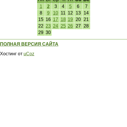
1
2
3
4
5
6
7
8
9
10
11
12
13
14
15
16
17
18
19
20
21
22
23
24
25
26
27
28
29
30
ПОЛНАЯ ВЕРСИЯ САЙТА
Хостинг от
uCoz