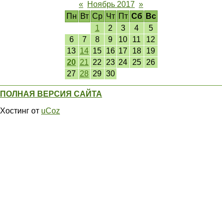
«
Ноябрь 2017
»
Пн
Вт
Ср
Чт
Пт
Сб
Вс
1
2
3
4
5
6
7
8
9
10
11
12
13
14
15
16
17
18
19
20
21
22
23
24
25
26
27
28
29
30
ПОЛНАЯ ВЕРСИЯ САЙТА
Хостинг от
uCoz